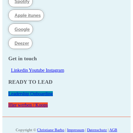
Spotify
Apple itunes
Google
Deezer
Get in touch
Linkedin
Youtube
Instagram
READY TO LEAD
Leadership Onboarding
Hier werben / Koops
Copyright ©
Christiane Barho
|
Impressum
|
Datenschutz
|
AGB