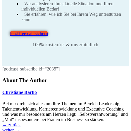
Wir analysieren Ihre aktuelle Situation und Ihren
individuellen Bedarf
Sie erfahren, wie ich Sie bei Ihrem Weg unterstützen
kann
Jetzt free call sichern
100% kostenfrei & unverbindlich
[podcast_subscribe id=“2035″]
About The Author
Christiane Barho
Bei mir dreht sich alles um Ihre Themen im Bereich Leadership,
Talententwicklung, Karriereentwicklung und Executive Coaching
und was mir besonders am Herzen liegt: „Selbstverantwortung“ und
„Mut“ insbesondere bei Frauen im Business zu stärken.
←
zurück
weiter
→