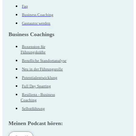
Faq
Business Coaching
Gastautor werden
Business Coachings
Boxenstop für
Führungskräfte
Berufliche Standortanalyse
Neu in der Führungsrolle
Potentialentwicklung
Full Day Sparring
Resilienz - Business
Coaching
Selbstführung
Meinen Podcast hören: