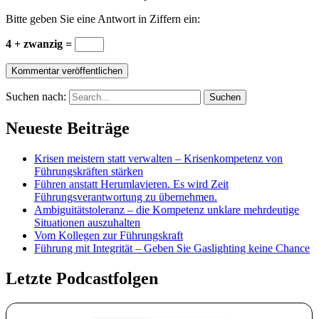
Bitte geben Sie eine Antwort in Ziffern ein:
4 + zwanzig =
Suchen nach:
Neueste Beiträge
Krisen meistern statt verwalten – Krisenkompetenz von
Führungskräften stärken
Führen anstatt Herumlavieren. Es wird Zeit
Führungsverantwortung zu übernehmen.
Ambiguitätstoleranz – die Kompetenz unklare mehrdeutige
Situationen auszuhalten
Vom Kollegen zur Führungskraft
Führung mit Integrität – Geben Sie Gaslighting keine Chance
Letzte Podcastfolgen