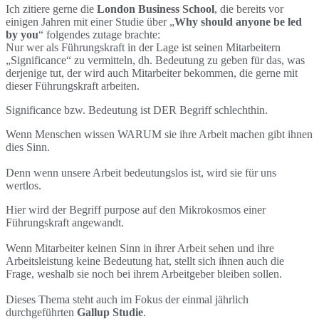
Ich zitiere gerne die
London Business School
, die bereits vor
einigen Jahren mit einer Studie über „
Why should anyone be led
by you
“ folgendes zutage brachte:
Nur wer als Führungskraft in der Lage ist seinen Mitarbeitern
„Significance“ zu vermitteln, dh. Bedeutung zu geben für das, was
derjenige tut, der wird auch Mitarbeiter bekommen, die gerne mit
dieser Führungskraft arbeiten.
Significance bzw. Bedeutung ist DER Begriff schlechthin.
Wenn Menschen wissen WARUM sie ihre Arbeit machen gibt ihnen
dies Sinn.
Denn wenn unsere Arbeit bedeutungslos ist, wird sie für uns
wertlos.
Hier wird der Begriff purpose auf den Mikrokosmos einer
Führungskraft angewandt.
Wenn Mitarbeiter keinen Sinn in ihrer Arbeit sehen und ihre
Arbeitsleistung keine Bedeutung hat, stellt sich ihnen auch die
Frage, weshalb sie noch bei ihrem Arbeitgeber bleiben sollen.
Dieses Thema steht auch im Fokus der einmal jährlich
durchgeführten
Gallup Studie
.