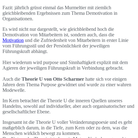
Fazit: jährlich grüsst einmal das Murmeltier mit ziemlich
gleichbleibenden Ergebnissen zum Thema Demotivation in
Organisationen.
Es wird nicht nur dargestellt, wie gleichbleibend hoch die
Demotivation von Mitarbeitern ist, sondern auch, dass die
Motivation
und die Zufriedenheit von Mitarbeitern in erster Linie
vom Führungsstil und der Persönlichkeit der jeweiligen
Führungskraft abhängt.
Hier wiederum wird purpose und Sinnhaftigkeit explizit mit dem
Agieren der jeweiligen Führungskraft in Verbindung gebracht.
Auch die
Theorie U von Otto Scharmer
hatte sich vor einigen
Jahren dem Thema Purpose gewidmet und wurde zu einer wahren
Modewelle.
Im Kern betrachtet die Theorie U die inneren Quellen unseres
Handelns, sowohl auf individueller, aber auch organisatorischer und
gesellschaftlicher Ebene.
Insgesamt ist die Theorie U voller Veränderungspoesie und es geht
maßgeblich darum, in die Tiefe, zum Kern oder zu dem, was die
Menschen wirklich bewegt zu kommen.