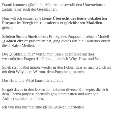
Damit kommen glückliche Mitarbeiter sowohl den Unternehmen
zugute, aber auch der Gesellschaft.
Nun will ich einmal eine kleine
Übersicht des heute vielzitierten
Purpose im Vergleich zu anderen vergleichbaren Modellen
geben:
Seitdem
Simon Sinek
dieses Prinzip des Purpose in seinem Modell
„
Golden circle
“ präsentiert hat, ging dieses wie ein Lauffeuer durch
die sozialen Medien.
Der „Golden Circle“ von Simon Sinek beschreibt mit drei
wesentlichen Fragen das Prinzip, nämlich Why, How und What.
Sinek stellt dabei immer wieder in den Fokus, dass es maßgeblich ist
mit dem Why, dem Warum, dem Purpose zu starten.
Das How und What bauen darauf auf.
Es gab davor in den letzten Jahrzehnten diverse Konzepte, die sich
dem Thema purpose ebenfalls gewidmet hatten und auch viel
Aufmerksamkeit erhielten.
Ich will hier nur mal eine kleine Auswahl darstellen.