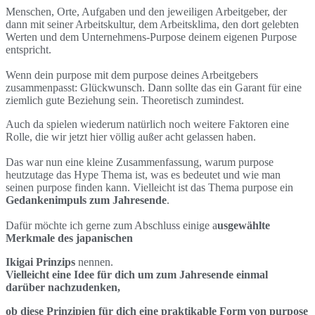
Menschen, Orte, Aufgaben und den jeweiligen Arbeitgeber, der
dann mit seiner Arbeitskultur, dem Arbeitsklima, den dort gelebten
Werten und dem Unternehmens-Purpose deinem eigenen Purpose
entspricht.
Wenn dein purpose mit dem purpose deines Arbeitgebers
zusammenpasst: Glückwunsch. Dann sollte das ein Garant für eine
ziemlich gute Beziehung sein. Theoretisch zumindest.
Auch da spielen wiederum natürlich noch weitere Faktoren eine
Rolle, die wir jetzt hier völlig außer acht gelassen haben.
Das war nun eine kleine Zusammenfassung, warum purpose
heutzutage das Hype Thema ist, was es bedeutet und wie man
seinen purpose finden kann. Vielleicht ist das Thema purpose ein
Gedankenimpuls zum Jahresende
.
Dafür möchte ich gerne zum Abschluss einige a
usgewählte
Merkmale des japanischen
Ikigai Prinzips
nennen.
Vielleicht eine Idee für dich um zum Jahresende einmal
darüber nachzudenken,
ob diese Prinzipien für dich eine praktikable Form von purpose