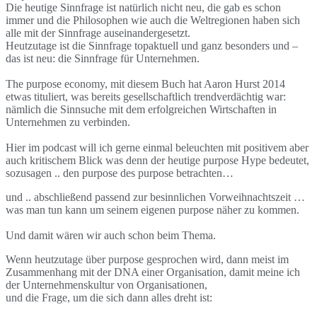
Die heutige Sinnfrage ist natürlich nicht neu, die gab es schon
immer und die Philosophen wie auch die Weltregionen haben sich
alle mit der Sinnfrage auseinandergesetzt.
Heutzutage ist die Sinnfrage topaktuell und ganz besonders und –
das ist neu: die Sinnfrage für Unternehmen.
The purpose economy, mit diesem Buch hat Aaron Hurst 2014
etwas tituliert, was bereits gesellschaftlich trendverdächtig war:
nämlich die Sinnsuche mit dem erfolgreichen Wirtschaften in
Unternehmen zu verbinden.
Hier im podcast will ich gerne einmal beleuchten mit positivem aber
auch kritischem Blick was denn der heutige purpose Hype bedeutet,
sozusagen .. den purpose des purpose betrachten…
und .. abschließend passend zur besinnlichen Vorweihnachtszeit …
was man tun kann um seinem eigenen purpose näher zu kommen.
Und damit wären wir auch schon beim Thema.
Wenn heutzutage über purpose gesprochen wird, dann meist im
Zusammenhang mit der DNA einer Organisation, damit meine ich
der Unternehmenskultur von Organisationen,
und die Frage, um die sich dann alles dreht ist: