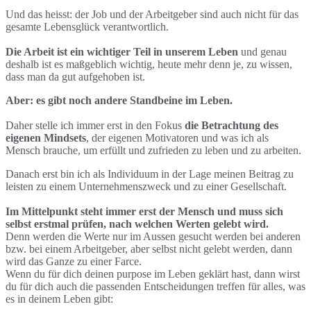
Und das heisst: der Job und der Arbeitgeber sind auch nicht für das
gesamte Lebensglück verantwortlich.
Die Arbeit ist ein wichtiger Teil in unserem Leben
und genau
deshalb ist es maßgeblich wichtig, heute mehr denn je, zu wissen,
dass man da gut aufgehoben ist.
Aber: es gibt noch andere Standbeine im Leben.
Daher stelle ich immer erst in den Fokus
die Betrachtung des
eigenen Mindsets
, der eigenen Motivatoren und was ich als
Mensch brauche, um erfüllt und zufrieden zu leben und zu arbeiten.
Danach erst bin ich als Individuum in der Lage meinen Beitrag zu
leisten zu einem Unternehmenszweck und zu einer Gesellschaft.
Im Mittelpunkt steht immer erst der Mensch
und muss sich
selbst erstmal prüfen, nach welchen Werten gelebt wird.
Denn werden die Werte nur im Aussen gesucht werden bei anderen
bzw. bei einem Arbeitgeber, aber selbst nicht gelebt werden, dann
wird das Ganze zu einer Farce.
Wenn du für dich deinen purpose im Leben geklärt hast, dann wirst
du für dich auch die passenden Entscheidungen treffen für alles, was
es in deinem Leben gibt: