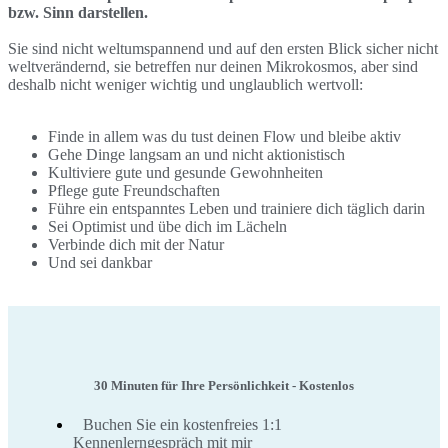
bzw. Sinn darstellen.
Sie sind nicht weltumspannend und auf den ersten Blick sicher nicht
weltverändernd, sie betreffen nur deinen Mikrokosmos, aber sind
deshalb nicht weniger wichtig und unglaublich wertvoll:
Finde in allem was du tust deinen Flow und bleibe aktiv
Gehe Dinge langsam an und nicht aktionistisch
Kultiviere gute und gesunde Gewohnheiten
Pflege gute Freundschaften
Führe ein entspanntes Leben und trainiere dich täglich darin
Sei Optimist und übe dich im Lächeln
Verbinde dich mit der Natur
Und sei dankbar
30 Minuten für Ihre Persönlichkeit - Kostenlos
Buchen Sie ein kostenfreies 1:1
Kennenlerngespräch mit mir