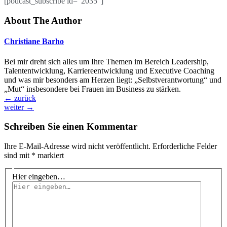
[podcast_subscribe id=“2035″]
About The Author
Christiane Barho
Bei mir dreht sich alles um Ihre Themen im Bereich Leadership,
Talententwicklung, Karriereentwicklung und Executive Coaching
und was mir besonders am Herzen liegt: „Selbstverantwortung“ und
„Mut“ insbesondere bei Frauen im Business zu stärken.
←
zurück
weiter
→
Schreiben Sie einen Kommentar
Ihre E-Mail-Adresse wird nicht veröffentlicht.
Erforderliche Felder
sind mit
*
markiert
Hier eingeben…