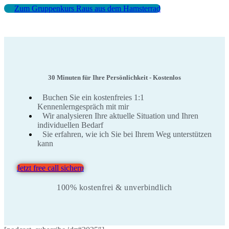
Zum Gruppenkurs
Raus aus dem Hamsterrad
30 Minuten für Ihre Persönlichkeit - Kostenlos
Buchen Sie ein kostenfreies 1:1
Kennenlerngespräch mit mir
Wir analysieren Ihre aktuelle Situation und Ihren
individuellen Bedarf
Sie erfahren, wie ich Sie bei Ihrem Weg unterstützen
kann
Jetzt free call sichern
100% kostenfrei & unverbindlich