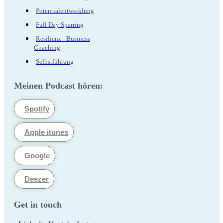
Potentialentwicklung
Full Day Sparring
Resilienz - Business
Coaching
Selbstführung
Meinen Podcast hören:
Spotify
Apple itunes
Google
Deezer
Get in touch