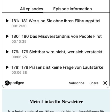
Mein LinkedIn Newsletter
Erscheint: zweimal pro Monat gibt's hier ein Impulsthema für