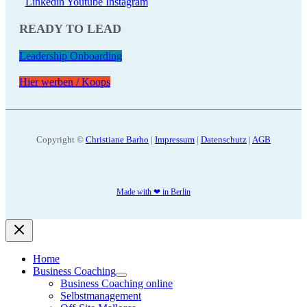
Linkedin
Youtube
Instagram
READY TO LEAD
Leadership Onboarding
Hier werben / Koops
Copyright ©
Christiane Barho
|
Impressum
|
Datenschutz
|
AGB
Made with ❤ in Berlin
Home
Business Coaching
Business Coaching online
Selbstmanagement