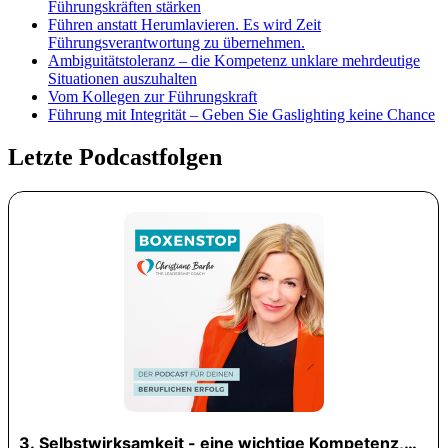
Führungskräften stärken
Führen anstatt Herumlavieren. Es wird Zeit
Führungsverantwortung zu übernehmen.
Ambiguitätstoleranz – die Kompetenz unklare mehrdeutige
Situationen auszuhalten
Vom Kollegen zur Führungskraft
Führung mit Integrität – Geben Sie Gaslighting keine Chance
Letzte Podcastfolgen