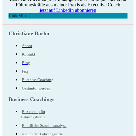
Führungskräfte aus meiner Praxis als Executive Coach
jetzt auf LinkedIn abonnieren
Linkedin
Christiane Barho
About
Kontakt
Blog
Faq
Business Coaching
Gastautor werden
Business Coachings
Boxenstop für
Führungskräfte
Berufliche Standortanalyse
Neu in der Führungsrolle