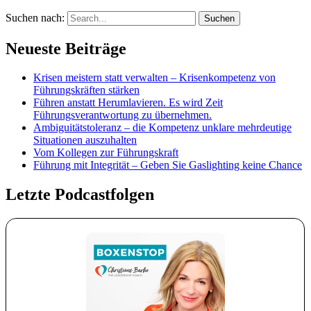
Suchen nach:
Neueste Beiträge
Krisen meistern statt verwalten – Krisenkompetenz von
Führungskräften stärken
Führen anstatt Herumlavieren. Es wird Zeit
Führungsverantwortung zu übernehmen.
Ambiguitätstoleranz – die Kompetenz unklare mehrdeutige
Situationen auszuhalten
Vom Kollegen zur Führungskraft
Führung mit Integrität – Geben Sie Gaslighting keine Chance
Letzte Podcastfolgen