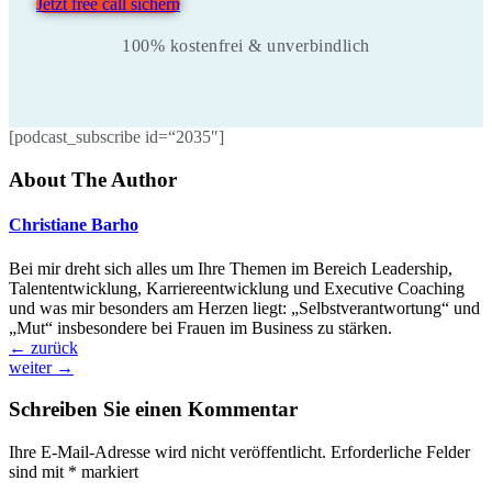
Jetzt free call sichern
100% kostenfrei & unverbindlich
[podcast_subscribe id=“2035″]
About The Author
Christiane Barho
Bei mir dreht sich alles um Ihre Themen im Bereich Leadership,
Talententwicklung, Karriereentwicklung und Executive Coaching
und was mir besonders am Herzen liegt: „Selbstverantwortung“ und
„Mut“ insbesondere bei Frauen im Business zu stärken.
←
zurück
weiter
→
Schreiben Sie einen Kommentar
Ihre E-Mail-Adresse wird nicht veröffentlicht.
Erforderliche Felder
sind mit
*
markiert