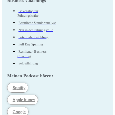
Business Coachings
Boxenstop für
Führungskräfte
Berufliche Standortanalyse
Neu in der Führungsrolle
Potentialentwicklung
Full Day Sparring
Resilienz - Business
Coaching
Selbstführung
Meinen Podcast hören:
Spotify
Apple itunes
Google