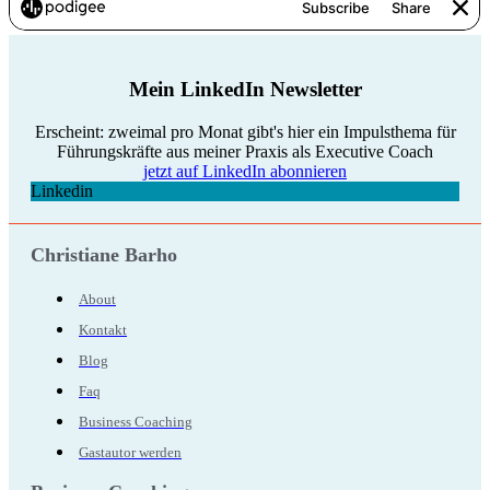
Mein LinkedIn Newsletter
Erscheint: zweimal pro Monat gibt's hier ein Impulsthema für
Führungskräfte aus meiner Praxis als Executive Coach
jetzt auf LinkedIn abonnieren
Linkedin
Christiane Barho
About
Kontakt
Blog
Faq
Business Coaching
Gastautor werden