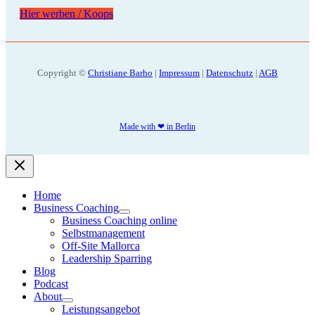
Hier werben / Koops
Copyright ©
Christiane Barho
|
Impressum
|
Datenschutz
|
AGB
Made with ❤ in Berlin
Home
Business Coaching
Business Coaching online
Selbstmanagement
Off-Site Mallorca
Leadership Sparring
Blog
Podcast
About
Leistungsangebot