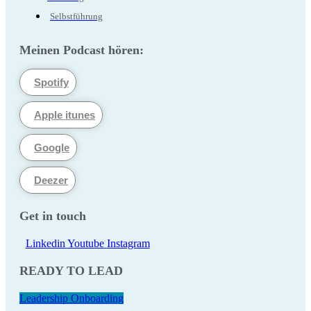
Selbstführung
Meinen Podcast hören:
Spotify
Apple itunes
Google
Deezer
Get in touch
Linkedin
Youtube
Instagram
READY TO LEAD
Leadership Onboarding