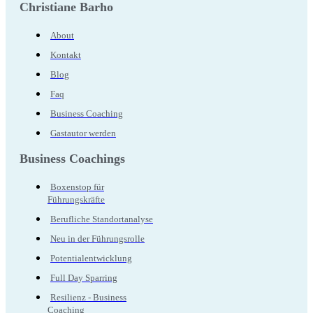
Christiane Barho
About
Kontakt
Blog
Faq
Business Coaching
Gastautor werden
Business Coachings
Boxenstop für
Führungskräfte
Berufliche Standortanalyse
Neu in der Führungsrolle
Potentialentwicklung
Full Day Sparring
Resilienz - Business
Coaching