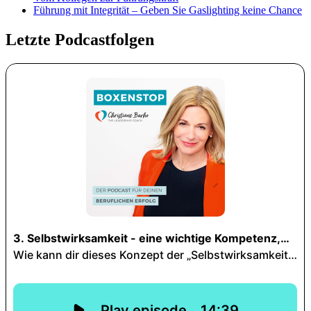
Führung mit Integrität – Geben Sie Gaslighting keine Chance
Letzte Podcastfolgen