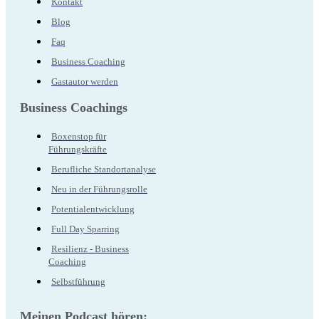
Kontakt
Blog
Faq
Business Coaching
Gastautor werden
Business Coachings
Boxenstop für
Führungskräfte
Berufliche Standortanalyse
Neu in der Führungsrolle
Potentialentwicklung
Full Day Sparring
Resilienz - Business
Coaching
Selbstführung
Meinen Podcast hören: