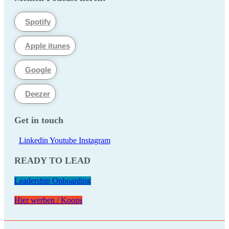
Spotify
Apple itunes
Google
Deezer
Get in touch
Linkedin
Youtube
Instagram
READY TO LEAD
Leadership Onboarding
Hier werben / Koops