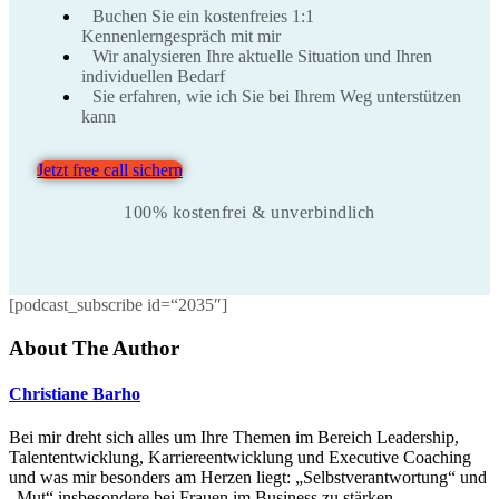
Buchen Sie ein kostenfreies 1:1
Kennenlerngespräch mit mir
Wir analysieren Ihre aktuelle Situation und Ihren
individuellen Bedarf
Sie erfahren, wie ich Sie bei Ihrem Weg unterstützen
kann
Jetzt free call sichern
100% kostenfrei & unverbindlich
[podcast_subscribe id=“2035″]
About The Author
Christiane Barho
Bei mir dreht sich alles um Ihre Themen im Bereich Leadership,
Talententwicklung, Karriereentwicklung und Executive Coaching
und was mir besonders am Herzen liegt: „Selbstverantwortung“ und
„Mut“ insbesondere bei Frauen im Business zu stärken.