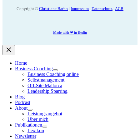
Copyright ©
Christiane Barho
|
Impressum
|
Datenschutz
|
AGB
Made with ❤ in Berlin
Home
Business Coaching
Business Coaching online
Selbstmanagement
Off-Site Mallorca
Leadership Sparring
Blog
Podcast
About
Leistungsangebot
Über mich
Publikationen
Lexikon
Newsletter