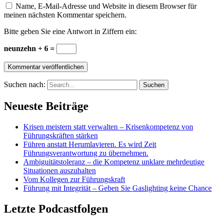
Name, E-Mail-Adresse und Website in diesem Browser für
meinen nächsten Kommentar speichern.
Bitte geben Sie eine Antwort in Ziffern ein:
neunzehn + 6 =
Suchen nach:
Neueste Beiträge
Krisen meistern statt verwalten – Krisenkompetenz von
Führungskräften stärken
Führen anstatt Herumlavieren. Es wird Zeit
Führungsverantwortung zu übernehmen.
Ambiguitätstoleranz – die Kompetenz unklare mehrdeutige
Situationen auszuhalten
Vom Kollegen zur Führungskraft
Führung mit Integrität – Geben Sie Gaslighting keine Chance
Letzte Podcastfolgen