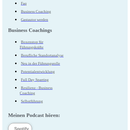
Faq
Business Coaching
Gastautor werden
Business Coachings
Boxenstop für
Führungskräfte
Berufliche Standortanalyse
Neu in der Führungsrolle
Potentialentwicklung
Full Day Sparring
Resilienz - Business
Coaching
Selbstführung
Meinen Podcast hören:
Spotify