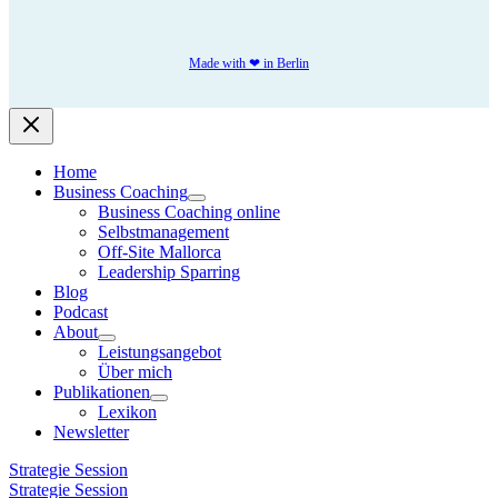
Made with ❤ in Berlin
Home
Business Coaching
Business Coaching online
Selbstmanagement
Off-Site Mallorca
Leadership Sparring
Blog
Podcast
About
Leistungsangebot
Über mich
Publikationen
Lexikon
Newsletter
Strategie Session
Strategie Session