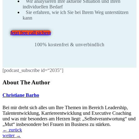
Wir analysieren Ihre aktuelle Situation und Ihren
individuellen Bedarf
Sie erfahren, wie ich Sie bei Ihrem Weg unterstützen
kann
Jetzt free call sichern
100% kostenfrei & unverbindlich
[podcast_subscribe id=“2035″]
About The Author
Christiane Barho
Bei mir dreht sich alles um Ihre Themen im Bereich Leadership,
Talententwicklung, Karriereentwicklung und Executive Coaching
und was mir besonders am Herzen liegt: „Selbstverantwortung“ und
„Mut“ insbesondere bei Frauen im Business zu stärken.
←
zurück
weiter
→