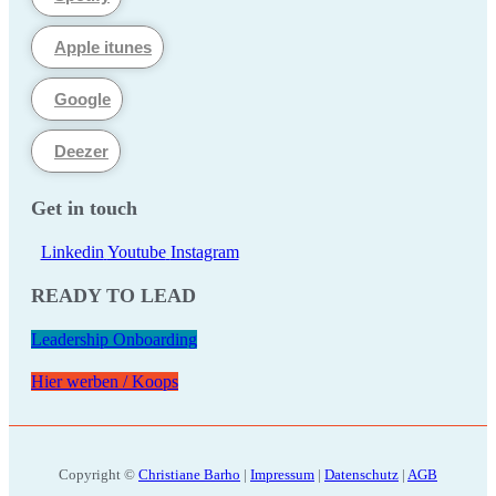
Apple itunes
Google
Deezer
Get in touch
Linkedin
Youtube
Instagram
READY TO LEAD
Leadership Onboarding
Hier werben / Koops
Copyright ©
Christiane Barho
|
Impressum
|
Datenschutz
|
AGB