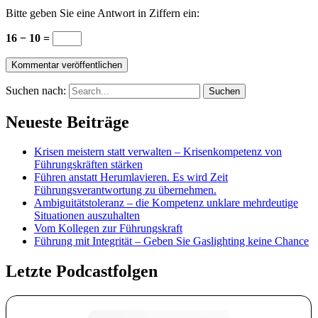
Bitte geben Sie eine Antwort in Ziffern ein:
16 − 10 =
Suchen nach:
Neueste Beiträge
Krisen meistern statt verwalten – Krisenkompetenz von
Führungskräften stärken
Führen anstatt Herumlavieren. Es wird Zeit
Führungsverantwortung zu übernehmen.
Ambiguitätstoleranz – die Kompetenz unklare mehrdeutige
Situationen auszuhalten
Vom Kollegen zur Führungskraft
Führung mit Integrität – Geben Sie Gaslighting keine Chance
Letzte Podcastfolgen