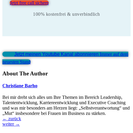
Jetzt free call sichern
100% kostenfrei & unverbindlich
Jetzt meinen Youtube Kanal abonnieren
Immer auf dem
neuesten Stand
About The Author
Christiane Barho
Bei mir dreht sich alles um Ihre Themen im Bereich Leadership,
Talententwicklung, Karriereentwicklung und Executive Coaching
und was mir besonders am Herzen liegt: „Selbstverantwortung“ und
„Mut“ insbesondere bei Frauen im Business zu stärken.
←
zurück
weiter
→