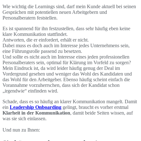
Wie wichtig die Learnings sind, darf mein Kunde aktuell bei seinen
Gesprächen mit potentiellen neuen Arbeitgebern und
Personalberatern feststellen.
Es ist spannend für ihn festzustellen, dass sehr häufig eben keine
klare Kommunikation stattfindet.
Antworten, die er einfordert, erhält er nicht.
Dabei muss es doch auch im Interesse jedes Unternehmens sein,
eine Führungsrolle passend zu besetzen.
Und sollte es nicht auch im Interesse eines jeden professionellen
Personalberaters sein, optimal für Klärung im Vorfeld zu sorgen?
Mein Eindruck ist, da wird leider häufig genug der Deal im
Vordergrund gesehen und weniger das Wohl des Kandidaten und
das Wohl für den Arbeitgeber. Ebenso häufig scheint einfach die
Vorannahme vorzuherrschen, dass sich der Kandidat schon
„irgendwie“ einfinden wird.
Schade, dass es so häufig an klarer Kommunikation mangelt. Damit
ein
Leadership Onboarding
gelingt, braucht es vorher erstmal
Klarheit in der Kommunikation
, damit beide Seiten wissen, auf
was sie sich einlassen.
Und nun zu Ihnen: