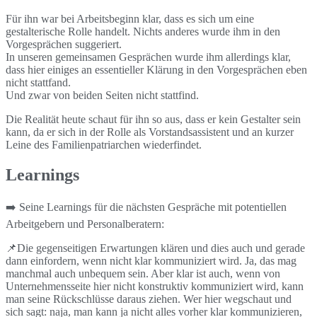
Für ihn war bei Arbeitsbeginn klar, dass es sich um eine
gestalterische Rolle handelt. Nichts anderes wurde ihm in den
Vorgesprächen suggeriert.
In unseren gemeinsamen Gesprächen wurde ihm allerdings klar,
dass hier einiges an essentieller Klärung in den Vorgesprächen eben
nicht stattfand.
Und zwar von beiden Seiten nicht stattfind.
Die Realität heute schaut für ihn so aus, dass er kein Gestalter sein
kann, da er sich in der Rolle als Vorstandsassistent und an kurzer
Leine des Familienpatriarchen wiederfindet.
Learnings
➡️ Seine Learnings für die nächsten Gespräche mit potentiellen
Arbeitgebern und Personalberatern:
📌Die gegenseitigen Erwartungen klären und dies auch und gerade
dann einfordern, wenn nicht klar kommuniziert wird. Ja, das mag
manchmal auch unbequem sein. Aber klar ist auch, wenn von
Unternehmensseite hier nicht konstruktiv kommuniziert wird, kann
man seine Rückschlüsse daraus ziehen. Wer hier wegschaut und
sich sagt: naja, man kann ja nicht alles vorher klar kommunizieren,