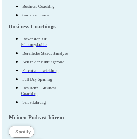
Business Coaching
Gastautor werden
Business Coachings
Boxenstop für
Führungskräfte
Berufliche Standortanalyse
Neu in der Führungsrolle
Potentialentwicklung
Full Day Sparring
Resilienz - Business
Coaching
Selbstführung
Meinen Podcast hören:
Spotify