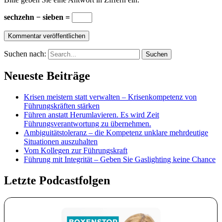
sechzehn − sieben =
Suchen nach:
Neueste Beiträge
Krisen meistern statt verwalten – Krisenkompetenz von
Führungskräften stärken
Führen anstatt Herumlavieren. Es wird Zeit
Führungsverantwortung zu übernehmen.
Ambiguitätstoleranz – die Kompetenz unklare mehrdeutige
Situationen auszuhalten
Vom Kollegen zur Führungskraft
Führung mit Integrität – Geben Sie Gaslighting keine Chance
Letzte Podcastfolgen