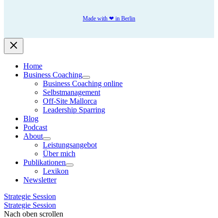
Made with ❤ in Berlin
Home
Business Coaching
Business Coaching online
Selbstmanagement
Off-Site Mallorca
Leadership Sparring
Blog
Podcast
About
Leistungsangebot
Über mich
Publikationen
Lexikon
Newsletter
Strategie Session
Strategie Session
Nach oben scrollen