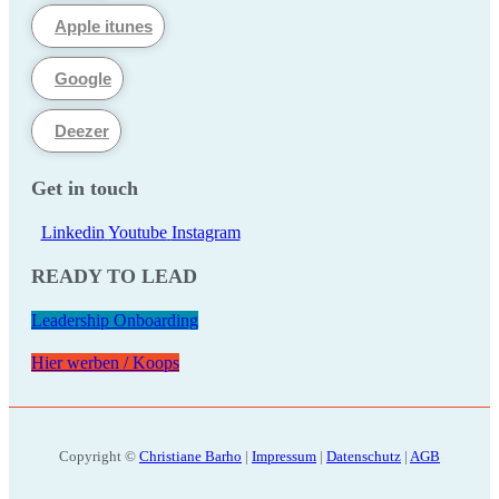
Apple itunes
Google
Deezer
Get in touch
Linkedin
Youtube
Instagram
READY TO LEAD
Leadership Onboarding
Hier werben / Koops
Copyright ©
Christiane Barho
|
Impressum
|
Datenschutz
|
AGB