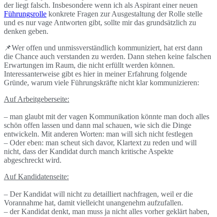
der liegt falsch. Insbesondere wenn ich als Aspirant einer neuen
Führungsrolle
konkrete Fragen zur Ausgestaltung der Rolle stelle
und es nur vage Antworten gibt, sollte mir das grundsätzlich zu
denken geben.
📌Wer offen und unmissverständlich kommuniziert, hat erst dann
die Chance auch verstanden zu werden. Dann stehen keine falschen
Erwartungen im Raum, die nicht erfüllt werden können.
Interessanterweise gibt es hier in meiner Erfahrung folgende
Gründe, warum viele Führungskräfte nicht klar kommunizieren:
Auf Arbeitgeberseite:
– man glaubt mit der vagen Kommunikation könnte man doch alles
schön offen lassen und dann mal schauen, wie sich die Dinge
entwickeln. Mit anderen Worten: man will sich nicht festlegen
– Oder eben: man scheut sich davor, Klartext zu reden und will
nicht, dass der Kandidat durch manch kritische Aspekte
abgeschreckt wird.
Auf Kandidatenseite:
– Der Kandidat will nicht zu detailliert nachfragen, weil er die
Vorannahme hat, damit vielleicht unangenehm aufzufallen.
– der Kandidat denkt, man muss ja nicht alles vorher geklärt haben,