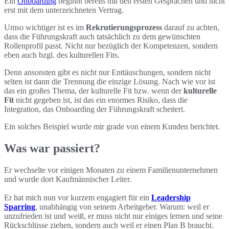
Ein
Onboarding
beginnt bereits mit den ersten Gesprächen und nicht
erst mit dem unterzeichneten Vertrag.
Umso wichtiger ist es im
Rekrutierungsprozess
darauf zu achten,
dass die Führungskraft auch tatsächlich zu dem gewünschten
Rollenprofil passt. Nicht nur bezüglich der Kompetenzen, sondern
eben auch bzgl. des kulturellen Fits.
Denn ansonsten gibt es nicht nur Enttäuschungen, sondern nicht
selten ist dann die Trennung die einzige Lösung. Nach wie vor ist
das ein großes Thema, der kulturelle Fit bzw. wenn der
kulturelle
Fit
nicht gegeben ist, ist das ein enormes Risiko, dass die
Integration, das Onboarding der Führungskraft scheitert.
Ein solches Beispiel wurde mir grade von einem Kunden berichtet.
Was war passiert?
Er wechselte vor einigen Monaten zu einem Familienunternehmen
und wurde dort Kaufmännischer Leiter.
Er hat mich nun vor kurzem engagiert für ein
Leadership
Sparring
, unabhängig von seinem Arbeitgeber. Warum: weil er
unzufrieden ist und weiß, er muss nicht nur einiges lernen und seine
Rückschlüsse ziehen, sondern auch weil er einen Plan B braucht.