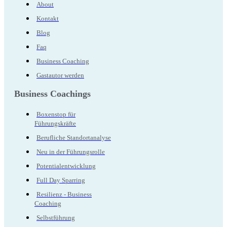
About
Kontakt
Blog
Faq
Business Coaching
Gastautor werden
Business Coachings
Boxenstop für
Führungskräfte
Berufliche Standortanalyse
Neu in der Führungsrolle
Potentialentwicklung
Full Day Sparring
Resilienz - Business
Coaching
Selbstführung