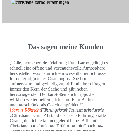
Das sagen meine Kunden
„Tolle, bereichernde Erfahrung Frau Barho gelingt es
schnell eine offene und vertrauensvolle Atmosphäre
herzustellen was natürlich ein wesentlicher Schlüssel
für ein erfolgreiches Coaching ist. Sie hört
aufmerksam und geduldig zu, trifft mit ihren Fragen
immer den Kern der Sache und gibt neben
hervorragenden Denkanstößen auch Tipps die
wirklich weiter helfen. „Ich kann Frau Barho
uneingeschränkt als Coach empfehlen!“
Marcus Röhricht
Führungskraft Tourismusindustrie
„Christiane ist mit Abstand der beste Führungskräfte-
Coach, den ich je kennengelernt habe. Brilliant!
Christiane hat jahrelange Erfahrung mit Coaching-