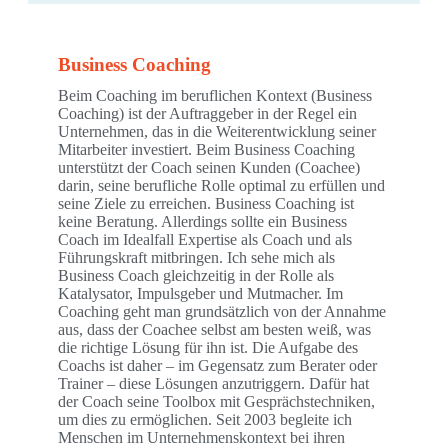
Business Coaching
Beim Coaching im beruflichen Kontext (Business
Coaching) ist der Auftraggeber in der Regel ein
Unternehmen, das in die Weiterentwicklung seiner
Mitarbeiter investiert. Beim Business Coaching
unterstützt der Coach seinen Kunden (Coachee)
darin, seine berufliche Rolle optimal zu erfüllen und
seine Ziele zu erreichen. Business Coaching ist
keine Beratung. Allerdings sollte ein Business
Coach im Idealfall Expertise als Coach und als
Führungskraft mitbringen. Ich sehe mich als
Business Coach gleichzeitig in der Rolle als
Katalysator, Impulsgeber und Mutmacher. Im
Coaching geht man grundsätzlich von der Annahme
aus, dass der Coachee selbst am besten weiß, was
die richtige Lösung für ihn ist. Die Aufgabe des
Coachs ist daher – im Gegensatz zum Berater oder
Trainer – diese Lösungen anzutriggern. Dafür hat
der Coach seine Toolbox mit Gesprächstechniken,
um dies zu ermöglichen. Seit 2003 begleite ich
Menschen im Unternehmenskontext bei ihren