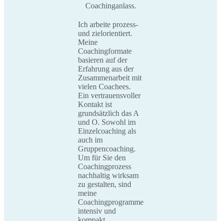
Coachinganlass.
Ich arbeite prozess-
und zielorientiert.
Meine
Coachingformate
basieren auf der
Erfahrung aus der
Zusammenarbeit mit
vielen Coachees.
Ein vertrauensvoller
Kontakt ist
grundsätzlich das A
und O. Sowohl im
Einzelcoaching als
auch im
Gruppencoaching.
Um für Sie den
Coachingprozess
nachhaltig wirksam
zu gestalten, sind
meine
Coachingprogramme
intensiv und
kompakt