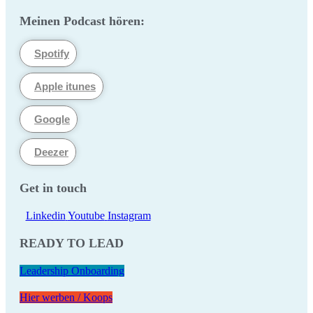
Meinen Podcast hören:
Spotify
Apple itunes
Google
Deezer
Get in touch
Linkedin
Youtube
Instagram
READY TO LEAD
Leadership Onboarding
Hier werben / Koops