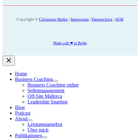
Copyright ©
Christiane Barho
|
Impressum
|
Datenschutz
|
AGB
Made with ❤ in Berlin
Home
Business Coaching
Business Coaching online
Selbstmanagement
Off-Site Mallorca
Leadership Sparring
Blog
Podcast
About
Leistungsangebot
Über mich
Publikationen