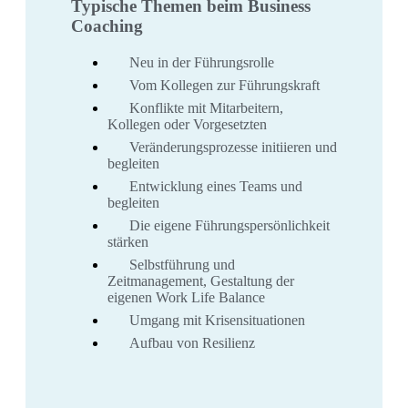
Typische Themen beim Business
Coaching
Neu in der Führungsrolle
Vom Kollegen zur Führungskraft
Konflikte mit Mitarbeitern,
Kollegen oder Vorgesetzten​
Veränderungsprozesse initiieren und
begleiten​
Entwicklung eines Teams und
begleiten​
Die eigene Führungspersönlichkeit
stärken
Selbstführung und
Zeitmanagement, Gestaltung der
eigenen Work Life Balance
Umgang mit Krisensituationen
Aufbau von Resilienz