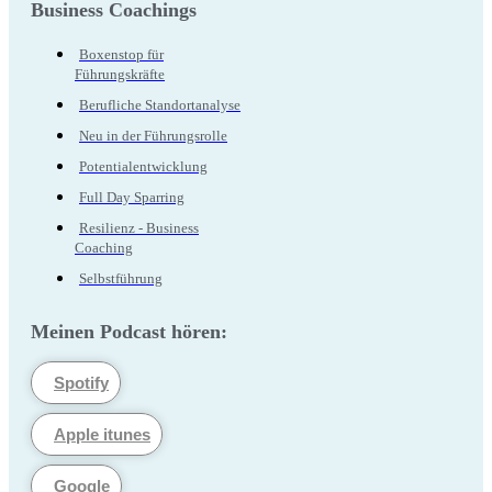
Business Coachings
Boxenstop für
Führungskräfte
Berufliche Standortanalyse
Neu in der Führungsrolle
Potentialentwicklung
Full Day Sparring
Resilienz - Business
Coaching
Selbstführung
Meinen Podcast hören:
Spotify
Apple itunes
Google