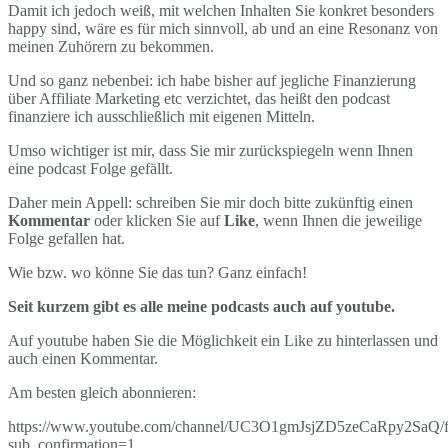
Damit ich jedoch weiß, mit welchen Inhalten Sie konkret besonders
happy sind, wäre es für mich sinnvoll, ab und an eine Resonanz von
meinen Zuhörern zu bekommen.
Und so ganz nebenbei: ich habe bisher auf jegliche Finanzierung
über Affiliate Marketing etc verzichtet, das heißt den podcast
finanziere ich ausschließlich mit eigenen Mitteln.
Umso wichtiger ist mir, dass Sie mir zurückspiegeln wenn Ihnen
eine podcast Folge gefällt.
Daher mein Appell: schreiben Sie mir doch bitte zukünftig einen
Kommentar
oder klicken Sie auf
Like
, wenn Ihnen die jeweilige
Folge gefallen hat.
Wie bzw. wo könne Sie das tun? Ganz einfach!
Seit kurzem gibt es alle meine podcasts auch auf youtube.
Auf youtube haben Sie die Möglichkeit ein Like zu hinterlassen und
auch einen Kommentar.
Am besten gleich abonnieren:
https://www.youtube.com/channel/UC3O1gmJsjZD5zeCaRpy2SaQ/f
sub_confirmation=1