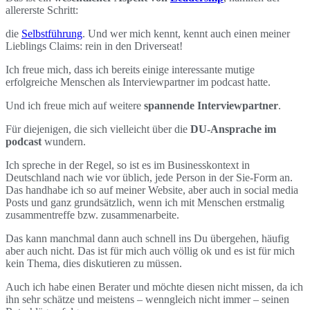
allererste Schritt:
die
Selbstführung
. Und wer mich kennt, kennt auch einen meiner
Lieblings Claims: rein in den Driverseat!
Ich freue mich, dass ich bereits einige interessante mutige
erfolgreiche Menschen als Interviewpartner im podcast hatte.
Und ich freue mich auf weitere
spannende Interviewpartner
.
Für diejenigen, die sich vielleicht über die
DU-Ansprache im
podcast
wundern.
Ich spreche in der Regel, so ist es im Businesskontext in
Deutschland nach wie vor üblich, jede Person in der Sie-Form an.
Das handhabe ich so auf meiner Website, aber auch in social media
Posts und ganz grundsätzlich, wenn ich mit Menschen erstmalig
zusammentreffe bzw. zusammenarbeite.
Das kann manchmal dann auch schnell ins Du übergehen, häufig
aber auch nicht. Das ist für mich auch völlig ok und es ist für mich
kein Thema, dies diskutieren zu müssen.
Auch ich habe einen Berater und möchte diesen nicht missen, da ich
ihn sehr schätze und meistens – wenngleich nicht immer – seinen