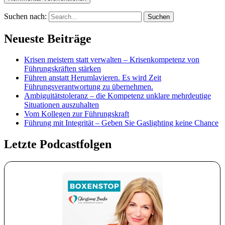
Suchen nach:
Neueste Beiträge
Krisen meistern statt verwalten – Krisenkompetenz von
Führungskräften stärken
Führen anstatt Herumlavieren. Es wird Zeit
Führungsverantwortung zu übernehmen.
Ambiguitätstoleranz – die Kompetenz unklare mehrdeutige
Situationen auszuhalten
Vom Kollegen zur Führungskraft
Führung mit Integrität – Geben Sie Gaslighting keine Chance
Letzte Podcastfolgen