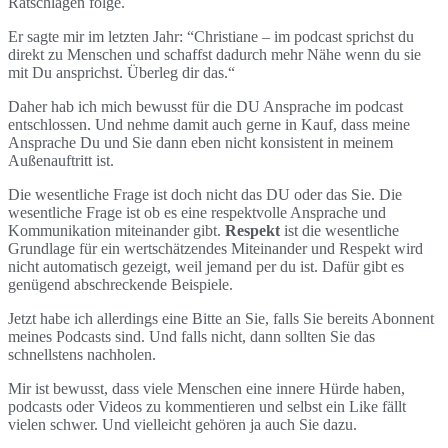
Ratschlägen folge.
Er sagte mir im letzten Jahr: “Christiane – im podcast sprichst du
direkt zu Menschen und schaffst dadurch mehr Nähe wenn du sie
mit Du ansprichst. Überleg dir das.“
Daher hab ich mich bewusst für die DU Ansprache im podcast
entschlossen. Und nehme damit auch gerne in Kauf, dass meine
Ansprache Du und Sie dann eben nicht konsistent in meinem
Außenauftritt ist.
Die wesentliche Frage ist doch nicht das DU oder das Sie. Die
wesentliche Frage ist ob es eine respektvolle Ansprache und
Kommunikation miteinander gibt.
Respekt
ist die wesentliche
Grundlage für ein wertschätzendes Miteinander und Respekt wird
nicht automatisch gezeigt, weil jemand per du ist. Dafür gibt es
genügend abschreckende Beispiele.
Jetzt habe ich allerdings eine Bitte an Sie, falls Sie bereits Abonnent
meines Podcasts sind. Und falls nicht, dann sollten Sie das
schnellstens nachholen.
Mir ist bewusst, dass viele Menschen eine innere Hürde haben,
podcasts oder Videos zu kommentieren und selbst ein Like fällt
vielen schwer. Und vielleicht gehören ja auch Sie dazu.