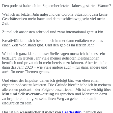
Den podcast habe ich im September letzten Jahres gestartet. Warum?
Weil ich im letzten Jahr aufgrund der Corona Situation quasi keine
Geschäftsreisen mehr hatte und damit schlichtweg sehr viel mehr
Zeit.
Zumal ich ansonsten sehr viel und zwar international gereist bin.
Kreativität kann sich bekanntlich immer dann entfalten wenn es
einen Zeit Wohlstand gibt. Und den gab es im letzten Jahr.
Wobei ich ganz klar an dieser Stelle sagen muss: ich habe es sehr
bedauert, im letzten Jahr viele meiner geliebten Destinationen,
beruflich und privat nicht mehr bereisen zu können. Aber ich habe
dann das Jahr 2020 – wie viele andere auch – für ganz andere und
auch für neue Themen genutzt.
Und einer der Impulse, denen ich gefolgt bin, war eben einen
eigenen podcast zu kreieren. Die Gründe hierfür habe ich in meinem
allerersten podcast – der Folge 0 beschrieben. Mir ist es wichtig über
Mut und Selbstverantwortung
zu sprechen und Menschen dazu
zu inspirieren mutig zu sein, ihren Weg zu gehen und damit
erfolgreich zu sein.
Das ist ein
wesentlicher Aspekt von
Leadership
, nämlich der