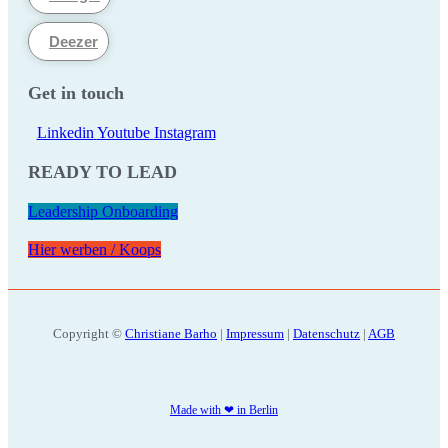
Deezer
Get in touch
Linkedin
Youtube
Instagram
READY TO LEAD
Leadership Onboarding
Hier werben / Koops
Copyright ©
Christiane Barho
|
Impressum
|
Datenschutz
|
AGB
Made with ❤ in Berlin