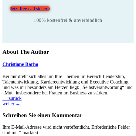
Jetzt free call sichern
100% kostenfrei & unverbindlich
About The Author
Christiane Barho
Bei mir dreht sich alles um Ihre Themen im Bereich Leadership,
Talententwicklung, Karriereentwicklung und Executive Coaching
und was mir besonders am Herzen liegt: „Selbstverantwortung“ und
„Mut“ insbesondere bei Frauen im Business zu stärken.
←
zurück
weiter
→
Schreiben Sie einen Kommentar
Ihre E-Mail-Adresse wird nicht veröffentlicht.
Erforderliche Felder
sind mit
*
markiert