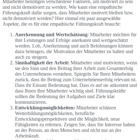
Mitarbeiter benötigen verschiedene Faktoren, um motiviert zu sein
und nicht demotiviert zu werden. Wie kann eine empathische
Führungskraft dafür sorgen, dass Mitarbeiter motivert bleiben bzw.
nicht demotiviert werden? Hier einmal ein paar ausgewählte
Aspekte, die es für eine empathische Führungskraft braucht:
Anerkennung und Wertschätzung
: Mitarbeiter möchten für
ihre Leistungen und Erfolge anerkannt und wertgeschätzt
werden. Lob, Anerkennung und auch Belohnungen können
dazu beitragen, die Motivation der Mitarbeiter zu halten und
auch zu steigern.
Sinnhaftigkeit der Arbeit:
Mitarbeiter sind motivierter, wenn
sie den Sinn und den Beitrag ihrer Arbeit zum Gesamterfolg
des Unternehmens verstehen. Spiegeln Sie Ihren Mitarbeitern
zurück, dass ihr Beitrag zum Unternehmenserfolg relevant ist.
Dass ihr Einsatz Bedeutung hat. Dass es auf sie ankommt und
dass Ihnen Ihre Mitarbeiter wichtig sind. Führungskräfte
sollten die Bedeutung der Aufgaben und Ziele klar
kommunizieren.
Entwicklungsmöglichkeiten:
Mitarbeiter schätzen
Weiterbildungsmöglichkeiten, berufliche
Entwicklungsperspektiven und die Möglichkeit, neue
Fähigkeiten zu erlernen. Zeigen Sie, dass Sie Interesse haben
an der Person, an dem Menschen und nicht nur an der
Arbeitskraft.