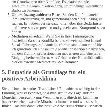
ein Grundwissen über Konflikte, Eskalationsspirale,
gewaltfreie Kommunikation dazu, um nur einige wesentliche
Basics zu benennen.
Unterstützung anbieten:
Bieten Sie den Konfliktparteien
Ihre Unterstützung an, um gemeinsam nach einer Lösung zu
suchen. Ermutigen Sie sie dazu, offen über ihre Bedürfnisse
und Interessen zu sprechen und gemeinsame Kompromisse zu
finden.
Mediation einsetzen
: Wenn Sie in Ihrer Führungsrolle
feststellen, dass der Konflikt bereits zu weit eskaliert ist und
Sie als Führungskraft damit überfordert sind, dann empfehle
ich grundsätzlich eine neutrale Mediationsperson hinzuziehen,
um den Konflikt professionell zu moderieren und eine faire
Einigung herbeizuführen. Aus Gründen der Neutralität sollte
hier ein externer Mediator ins Spiel kommen.
5. Empathie als Grundlage für ein
positives Arbeitsklima
Sie möchten ein starkes Team haben? Empathie ist wichtig in der
Führung, weil es bedeutet, dass man sich in die Lage anderer
Menschen versetzen kann. Wenn man empathisch ist, kann man
besser verstehen, was die Mitarbeiter brauchen und wie sie sich
fühlen. Das hilft dabei, eine positive Arbeitsumgebung zu schaffen