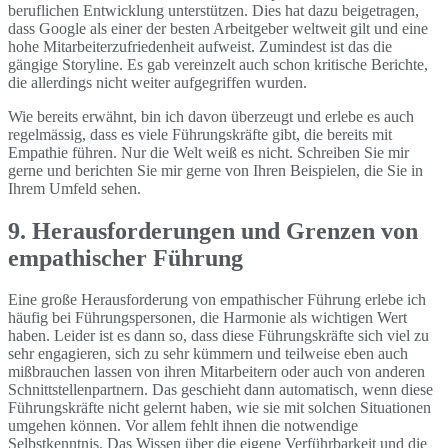
beruflichen Entwicklung unterstützen. Dies hat dazu beigetragen,
dass Google als einer der besten Arbeitgeber weltweit gilt und eine
hohe Mitarbeiterzufriedenheit aufweist. Zumindest ist das die
gängige Storyline. Es gab vereinzelt auch schon kritische Berichte,
die allerdings nicht weiter aufgegriffen wurden.
Wie bereits erwähnt, bin ich davon überzeugt und erlebe es auch
regelmässig, dass es viele Führungskräfte gibt, die bereits mit
Empathie führen. Nur die Welt weiß es nicht. Schreiben Sie mir
gerne und berichten Sie mir gerne von Ihren Beispielen, die Sie in
Ihrem Umfeld sehen.
9. Herausforderungen und Grenzen von
empathischer Führung
Eine große Herausforderung von empathischer Führung erlebe ich
häufig bei Führungspersonen, die Harmonie als wichtigen Wert
haben. Leider ist es dann so, dass diese Führungskräfte sich viel zu
sehr engagieren, sich zu sehr kümmern und teilweise eben auch
mißbrauchen lassen von ihren Mitarbeitern oder auch von anderen
Schnittstellenpartnern. Das geschieht dann automatisch, wenn diese
Führungskräfte nicht gelernt haben, wie sie mit solchen Situationen
umgehen können. Vor allem fehlt ihnen die notwendige
Selbstkenntnis. Das Wissen über die eigene Verführbarkeit und die