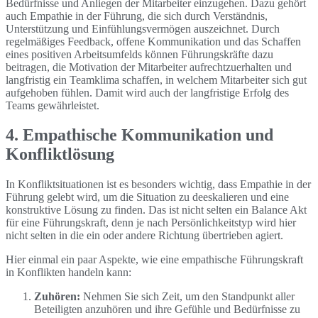
Bedürfnisse und Anliegen der Mitarbeiter einzugehen. Dazu gehört
auch Empathie in der Führung, die sich durch Verständnis,
Unterstützung und Einfühlungsvermögen auszeichnet. Durch
regelmäßiges Feedback, offene Kommunikation und das Schaffen
eines positiven Arbeitsumfelds können Führungskräfte dazu
beitragen, die Motivation der Mitarbeiter aufrechtzuerhalten und
langfristig ein Teamklima schaffen, in welchem Mitarbeiter sich gut
aufgehoben fühlen. Damit wird auch der langfristige Erfolg des
Teams gewährleistet.
4. Empathische Kommunikation und
Konfliktlösung
In Konfliktsituationen ist es besonders wichtig, dass Empathie in der
Führung gelebt wird, um die Situation zu deeskalieren und eine
konstruktive Lösung zu finden. Das ist nicht selten ein Balance Akt
für eine Führungskraft, denn je nach Persönlichkeitstyp wird hier
nicht selten in die ein oder andere Richtung übertrieben agiert.
Hier einmal ein paar Aspekte, wie eine empathische Führungskraft
in Konflikten handeln kann:
Zuhören:
Nehmen Sie sich Zeit, um den Standpunkt aller
Beteiligten anzuhören und ihre Gefühle und Bedürfnisse zu