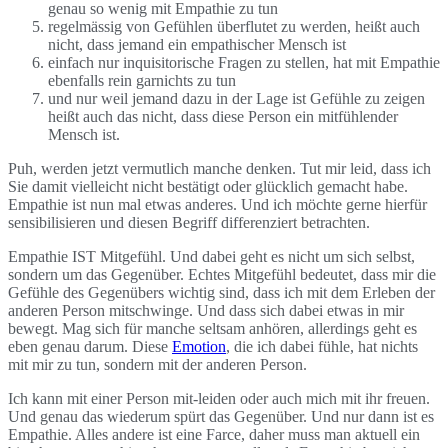
genau so wenig mit Empathie zu tun
regelmässig von Gefühlen überflutet zu werden, heißt auch
nicht, dass jemand ein empathischer Mensch ist
einfach nur inquisitorische Fragen zu stellen, hat mit Empathie
ebenfalls rein garnichts zu tun
und nur weil jemand dazu in der Lage ist Gefühle zu zeigen
heißt auch das nicht, dass diese Person ein mitfühlender
Mensch ist.
Puh, werden jetzt vermutlich manche denken. Tut mir leid, dass ich
Sie damit vielleicht nicht bestätigt oder glücklich gemacht habe.
Empathie ist nun mal etwas anderes. Und ich möchte gerne hierfür
sensibilisieren und diesen Begriff differenziert betrachten.
Empathie IST Mitgefühl. Und dabei geht es nicht um sich selbst,
sondern um das Gegenüber. Echtes Mitgefühl bedeutet, dass mir die
Gefühle des Gegenübers wichtig sind, dass ich mit dem Erleben der
anderen Person mitschwinge. Und dass sich dabei etwas in mir
bewegt. Mag sich für manche seltsam anhören, allerdings geht es
eben genau darum. Diese
Emotion
, die ich dabei fühle, hat nichts
mit mir zu tun, sondern mit der anderen Person.
Ich kann mit einer Person mit-leiden oder auch mich mit ihr freuen.
Und genau das wiederum spürt das Gegenüber. Und nur dann ist es
Empathie. Alles andere ist eine Farce, daher muss man aktuell ein