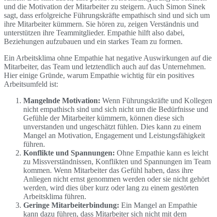
und die Motivation der Mitarbeiter zu steigern. Auch Simon Sinek
sagt, dass erfolgreiche Führungskräfte empathisch sind und sich um
ihre Mitarbeiter kümmern. Sie hören zu, zeigen Verständnis und
unterstützen ihre Teammitglieder. Empathie hilft also dabei,
Beziehungen aufzubauen und ein starkes Team zu formen.
Ein Arbeitsklima ohne Empathie hat negative Auswirkungen auf die
Mitarbeiter, das Team und letztendlich auch auf das Unternehmen.
Hier einige Gründe, warum Empathie wichtig für ein positives
Arbeitsumfeld ist:
Mangelnde Motivation:
Wenn Führungskräfte und Kollegen
nicht empathisch sind und sich nicht um die Bedürfnisse und
Gefühle der Mitarbeiter kümmern, können diese sich
unverstanden und ungeschätzt fühlen. Dies kann zu einem
Mangel an Motivation, Engagement und Leistungsfähigkeit
führen.
Konflikte und Spannungen:
Ohne Empathie kann es leicht
zu Missverständnissen, Konflikten und Spannungen im Team
kommen. Wenn Mitarbeiter das Gefühl haben, dass ihre
Anliegen nicht ernst genommen werden oder sie nicht gehört
werden, wird dies über kurz oder lang zu einem gestörten
Arbeitsklima führen.
Geringe Mitarbeiterbindung:
Ein Mangel an Empathie
kann dazu führen, dass Mitarbeiter sich nicht mit dem