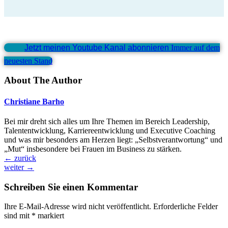
Jetzt meinen Youtube Kanal abonnieren
Immer auf dem
neuesten Stand
About The Author
Christiane Barho
Bei mir dreht sich alles um Ihre Themen im Bereich Leadership,
Talententwicklung, Karriereentwicklung und Executive Coaching
und was mir besonders am Herzen liegt: „Selbstverantwortung“ und
„Mut“ insbesondere bei Frauen im Business zu stärken.
←
zurück
weiter
→
Schreiben Sie einen Kommentar
Ihre E-Mail-Adresse wird nicht veröffentlicht.
Erforderliche Felder
sind mit
*
markiert