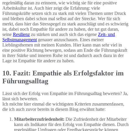
regelmäßig daran zu erinnern, wie wichtig sie für eine positive
Arbeitskultur ist. Auch hier zeigt die Erfahrung: viele
Führungskräfte setzen sich zu stark mit vielen Themen unter Druck
und bleiben dabei schon mal selbst auf der Strecke. Wer für sich
merkt, dass hier das Stresspegel zu stark ausschlägt und es schwierig
ist, dabei noch Empathie für andere zu haben, der tut gut daran,
seine
Resilienz
zu stärken und auch sich das eigene
Zeit- und
Selbstmanagement
genauer anzuschauen. Eines meiner
Lieblingsthemen mit meinen Kunden. Hier kann man sehr viel in
eine positive Richtung bewegen, sodass am Ende die Führungskraft
in ihrer Stärke und inneren Ruhe ist und dadurch auch dazu in der
Lage ist Empathie für andere zu haben.
10. Fazit: Empathie als Erfolgsfaktor im
Führungsalltag
Lässt sich der Erfolg von Empathie im Führungsalltag bewerten? Ja,
lässt sich bewerten.
Ich möchte hier einmal die wichtigsten Kriterien zusammenfassen,
die ich auch zuvor bereits in diesem Blog erwähnt hatte:
Mitarbeiterzufriedenheit:
Die Zufriedenheit der Mitarbeiter
kann als Indikator für den Erfolg von Empathie dienen. Durch
regelmäßige Umfragen oder Feedbackgespräche können