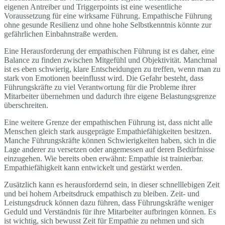
eigenen Antreiber und Triggerpoints ist eine wesentliche
Voraussetzung für eine wirksame Führung. Empathische Führung
ohne gesunde Resilienz und ohne hohe Selbstkenntnis könnte zur
gefährlichen Einbahnstraße werden.
Eine Herausforderung der empathischen Führung ist es daher, eine
Balance zu finden zwischen Mitgefühl und Objektivität. Manchmal
ist es eben schwierig, klare Entscheidungen zu treffen, wenn man zu
stark von Emotionen beeinflusst wird. Die Gefahr besteht, dass
Führungskräfte zu viel Verantwortung für die Probleme ihrer
Mitarbeiter übernehmen und dadurch ihre eigene Belastungsgrenze
überschreiten.
Eine weitere Grenze der empathischen Führung ist, dass nicht alle
Menschen gleich stark ausgeprägte Empathiefähigkeiten besitzen.
Manche Führungskräfte können Schwierigkeiten haben, sich in die
Lage anderer zu versetzen oder angemessen auf deren Bedürfnisse
einzugehen. Wie bereits oben erwähnt: Empathie ist trainierbar.
Empathiefähigkeit kann entwickelt und gestärkt werden.
Zusätzlich kann es herausfordernd sein, in dieser schnelllebigen Zeit
und bei hohem Arbeitsdruck empathisch zu bleiben. Zeit- und
Leistungsdruck können dazu führen, dass Führungskräfte weniger
Geduld und Verständnis für ihre Mitarbeiter aufbringen können. Es
ist wichtig, sich bewusst Zeit für Empathie zu nehmen und sich