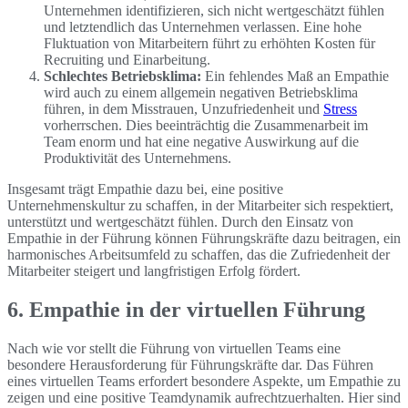
Unternehmen identifizieren, sich nicht wertgeschätzt fühlen
und letztendlich das Unternehmen verlassen. Eine hohe
Fluktuation von Mitarbeitern führt zu erhöhten Kosten für
Recruiting und Einarbeitung.
Schlechtes Betriebsklima:
Ein fehlendes Maß an Empathie
wird auch zu einem allgemein negativen Betriebsklima
führen, in dem Misstrauen, Unzufriedenheit und
Stress
vorherrschen. Dies beeinträchtig die Zusammenarbeit im
Team enorm und hat eine negative Auswirkung auf die
Produktivität des Unternehmens.
Insgesamt trägt Empathie dazu bei, eine positive
Unternehmenskultur zu schaffen, in der Mitarbeiter sich respektiert,
unterstützt und wertgeschätzt fühlen. Durch den Einsatz von
Empathie in der Führung können Führungskräfte dazu beitragen, ein
harmonisches Arbeitsumfeld zu schaffen, das die Zufriedenheit der
Mitarbeiter steigert und langfristigen Erfolg fördert.
6. Empathie in der virtuellen Führung
Nach wie vor stellt die Führung von virtuellen Teams eine
besondere Herausforderung für Führungskräfte dar. Das Führen
eines virtuellen Teams erfordert besondere Aspekte, um Empathie zu
zeigen und eine positive Teamdynamik aufrechtzuerhalten. Hier sind