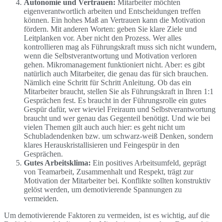
Autonomie und Vertrauen:
Mitarbeiter möchten
eigenverantwortlich arbeiten und Entscheidungen treffen
können. Ein hohes Maß an Vertrauen kann die Motivation
fördern. Mit anderen Worten: geben Sie klare Ziele und
Leitplanken vor. Aber nicht den Prozess. Wer alles
kontrollieren mag als Führungskraft muss sich nicht wundern,
wenn die Selbstverantwortung und Motivation verloren
gehen. Mikromanagement funktioniert nicht. Aber: es gibt
natürlich auch Mitarbeiter, die genau das für sich brauchen.
Nämlich eine Schritt für Schritt Anleitung. Ob das ein
Mitarbeiter braucht, stellen Sie als Führungskraft in Ihren 1:1
Gesprächen fest. Es braucht in der Führungsrolle ein gutes
Gespür dafür, wer wieviel Freiraum und Selbstverantwortung
braucht und wer genau das Gegenteil benötigt. Und wie bei
vielen Themen gilt auch auch hier: es geht nicht um
Schubladendenken bzw. um schwarz-weiß Denken, sondern
klares Herauskristallisieren und Feingespür in den
Gesprächen.
Gutes Arbeitsklima:
Ein positives Arbeitsumfeld, geprägt
von Teamarbeit, Zusammenhalt und Respekt, trägt zur
Motivation der Mitarbeiter bei. Konflikte sollten konstruktiv
gelöst werden, um demotivierende Spannungen zu
vermeiden.
Um demotivierende Faktoren zu vermeiden, ist es wichtig, auf die