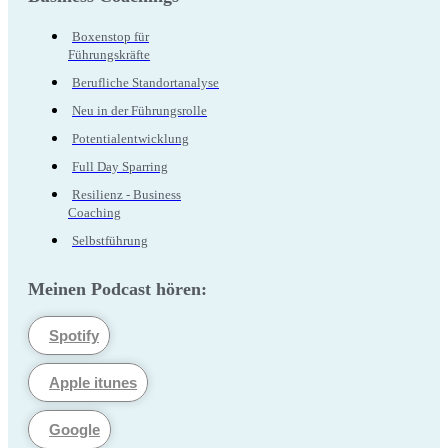
Boxenstop für
Führungskräfte
Berufliche Standortanalyse
Neu in der Führungsrolle
Potentialentwicklung
Full Day Sparring
Resilienz - Business
Coaching
Selbstführung
Meinen Podcast hören:
Spotify
Apple itunes
Google