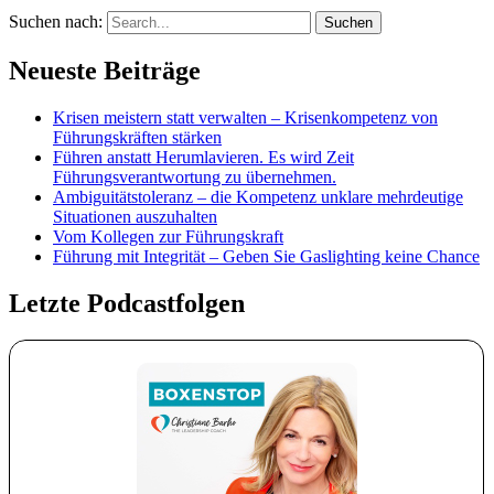
Suchen nach:
Neueste Beiträge
Krisen meistern statt verwalten – Krisenkompetenz von
Führungskräften stärken
Führen anstatt Herumlavieren. Es wird Zeit
Führungsverantwortung zu übernehmen.
Ambiguitätstoleranz – die Kompetenz unklare mehrdeutige
Situationen auszuhalten
Vom Kollegen zur Führungskraft
Führung mit Integrität – Geben Sie Gaslighting keine Chance
Letzte Podcastfolgen