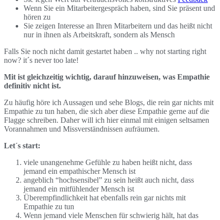
Wenn Sie ein Mitarbeitergespräch haben, sind Sie präsent und
hören zu
Sie zeigen Interesse an Ihren Mitarbeitern und das heißt nicht
nur in ihnen als Arbeitskraft, sondern als Mensch
Falls Sie noch nicht damit gestartet haben .. why not starting right
now? it´s never too late!
Mit ist gleichzeitig wichtig, darauf hinzuweisen, was Empathie
definitiv nicht ist.
Zu häufig höre ich Aussagen und sehe Blogs, die rein gar nichts mit
Empathie zu tun haben, die sich aber diese Empathie gerne auf die
Flagge schreiben. Daher will ich hier einmal mit einigen seltsamen
Vorannahmen und Missverständnissen aufräumen.
Let´s start:
viele unangenehme Gefühle zu haben heißt nicht, dass
jemand ein empathischer Mensch ist
angeblich “hochsensibel” zu sein heißt auch nicht, dass
jemand ein mitfühlender Mensch ist
Überempfindlichkeit hat ebenfalls rein gar nichts mit
Empathie zu tun
Wenn jemand viele Menschen für schwierig hält, hat das