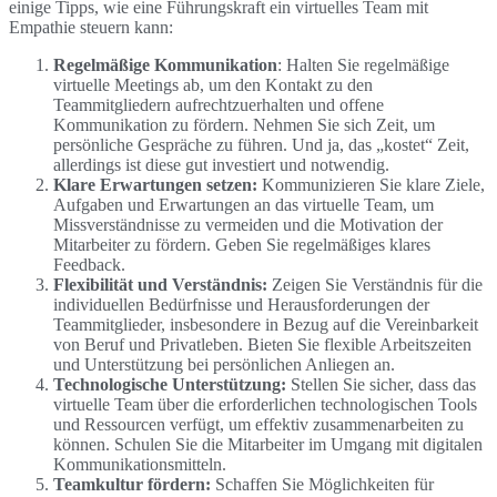
einige Tipps, wie eine Führungskraft ein virtuelles Team mit
Empathie steuern kann:
Regelmäßige Kommunikation
: Halten Sie regelmäßige
virtuelle Meetings ab, um den Kontakt zu den
Teammitgliedern aufrechtzuerhalten und offene
Kommunikation zu fördern. Nehmen Sie sich Zeit, um
persönliche Gespräche zu führen. Und ja, das „kostet“ Zeit,
allerdings ist diese gut investiert und notwendig.
Klare Erwartungen setzen:
Kommunizieren Sie klare Ziele,
Aufgaben und Erwartungen an das virtuelle Team, um
Missverständnisse zu vermeiden und die Motivation der
Mitarbeiter zu fördern. Geben Sie regelmäßiges klares
Feedback.
Flexibilität und Verständnis:
Zeigen Sie Verständnis für die
individuellen Bedürfnisse und Herausforderungen der
Teammitglieder, insbesondere in Bezug auf die Vereinbarkeit
von Beruf und Privatleben. Bieten Sie flexible Arbeitszeiten
und Unterstützung bei persönlichen Anliegen an.
Technologische Unterstützung:
Stellen Sie sicher, dass das
virtuelle Team über die erforderlichen technologischen Tools
und Ressourcen verfügt, um effektiv zusammenarbeiten zu
können. Schulen Sie die Mitarbeiter im Umgang mit digitalen
Kommunikationsmitteln.
Teamkultur fördern:
Schaffen Sie Möglichkeiten für