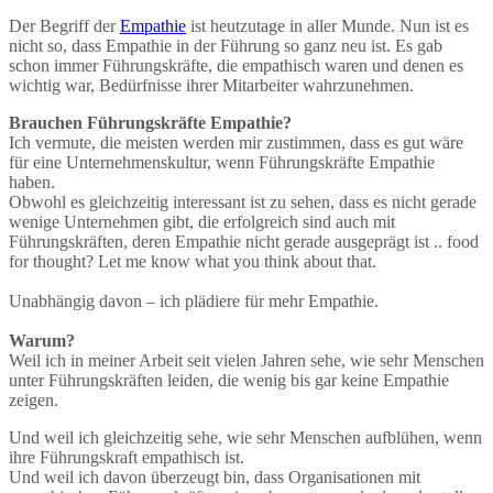
Der Begriff der
Empathie
ist heutzutage in aller Munde. Nun ist es
nicht so, dass Empathie in der Führung so ganz neu ist. Es gab
schon immer Führungskräfte, die empathisch waren und denen es
wichtig war, Bedürfnisse ihrer Mitarbeiter wahrzunehmen.
Brauchen Führungskräfte Empathie?
Ich vermute, die meisten werden mir zustimmen, dass es gut wäre
für eine Unternehmenskultur, wenn Führungskräfte Empathie
haben.
Obwohl es gleichzeitig interessant ist zu sehen, dass es nicht gerade
wenige Unternehmen gibt, die erfolgreich sind auch mit
Führungskräften, deren Empathie nicht gerade ausgeprägt ist .. food
for thought? Let me know what you think about that.
Unabhängig davon – ich plädiere für mehr Empathie.
Warum?
Weil ich in meiner Arbeit seit vielen Jahren sehe, wie sehr Menschen
unter Führungskräften leiden, die wenig bis gar keine Empathie
zeigen.
Und weil ich gleichzeitig sehe, wie sehr Menschen aufblühen, wenn
ihre Führungskraft empathisch ist.
Und weil ich davon überzeugt bin, dass Organisationen mit