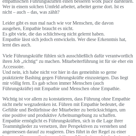
empathischen Führungskräften einen besseren work place darstellen.
Wer in einem solchen Umfeld arbeitet, arbeitet gerne dort. Ist es
nicht – auch – das, was zählt?
Leider gibt es nun mal nach wie vor Menschen, die davon
ausgehen, Empathie braucht es nicht.
Es gibt viele, die das schlichtweg nicht gelernt haben.
Empathie lässt sich jedoch entwickeln. Wer diese Erkenntnis hat,
lernt dies auch.
Viele Führungskräfte fühlen sich ausschließlich dafür verantwortlich
ihren Job „richtig“ zu machen. Mitarbeiterführung ist für sie eher ein
Accessoire.
Und nein, ich habe nicht vor hier in das gemeinhin so gerne
praktizierte Bashing gegen Führungskräfte einzusteigen. Das liegt
mir völlig fern. Es gab schon immer Menschen (auch
Führungskräfte) mit Empathie und Menschen ohne Empathie.
Wichtig ist vor allem zu konstatieren, dass Führung ohne Empathie
nicht mehr wegzudenken ist. Führen mit Empathie bedeutet, die
Gefühle und Bedürfnisse der Mitarbeiter zu berücksichtigen, um
eine positive und produktive Arbeitsumgebung zu schaffen.
Empathie ermöglicht es Führungskräften, sich in die Lage ihrer
Teammitglieder zu versetzen, ihre Perspektiven zu verstehen und
angemessen darauf zu reagieren. Dies führt in der Regel zu einer