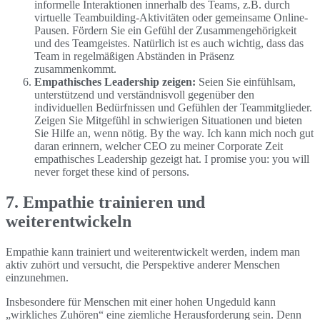
informelle Interaktionen innerhalb des Teams, z.B. durch
virtuelle Teambuilding-Aktivitäten oder gemeinsame Online-
Pausen. Fördern Sie ein Gefühl der Zusammengehörigkeit
und des Teamgeistes. Natürlich ist es auch wichtig, dass das
Team in regelmäßigen Abständen in Präsenz
zusammenkommt.
Empathisches Leadership zeigen:
Seien Sie einfühlsam,
unterstützend und verständnisvoll gegenüber den
individuellen Bedürfnissen und Gefühlen der Teammitglieder.
Zeigen Sie Mitgefühl in schwierigen Situationen und bieten
Sie Hilfe an, wenn nötig. By the way. Ich kann mich noch gut
daran erinnern, welcher CEO zu meiner Corporate Zeit
empathisches Leadership gezeigt hat. I promise you: you will
never forget these kind of persons.
7. Empathie trainieren und
weiterentwickeln
Empathie kann trainiert und weiterentwickelt werden, indem man
aktiv zuhört und versucht, die Perspektive anderer Menschen
einzunehmen.
Insbesondere für Menschen mit einer hohen Ungeduld kann
„wirkliches Zuhören“ eine ziemliche Herausforderung sein. Denn