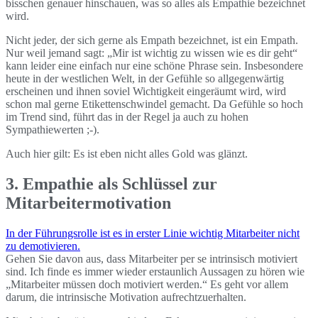
bisschen genauer hinschauen, was so alles als Empathie bezeichnet
wird.
Nicht jeder, der sich gerne als Empath bezeichnet, ist ein Empath.
Nur weil jemand sagt: „Mir ist wichtig zu wissen wie es dir geht“
kann leider eine einfach nur eine schöne Phrase sein. Insbesondere
heute in der westlichen Welt, in der Gefühle so allgegenwärtig
erscheinen und ihnen soviel Wichtigkeit eingeräumt wird, wird
schon mal gerne Etikettenschwindel gemacht. Da Gefühle so hoch
im Trend sind, führt das in der Regel ja auch zu hohen
Sympathiewerten ;-).
Auch hier gilt: Es ist eben nicht alles Gold was glänzt.
3. Empathie als Schlüssel zur
Mitarbeitermotivation
In der Führungsrolle ist es in erster Linie wichtig Mitarbeiter nicht
zu demotivieren.
Gehen Sie davon aus, dass Mitarbeiter per se intrinsisch motiviert
sind. Ich finde es immer wieder erstaunlich Aussagen zu hören wie
„Mitarbeiter müssen doch motiviert werden.“ Es geht vor allem
darum, die intrinsische Motivation aufrechtzuerhalten.