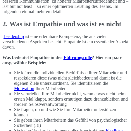
besseren Kommunikation, zu höherer Mitarbeiterzufriedenheit und –
last but not least – zu einer optimierten Leistung des Teams. Im
folgenden einmal mehr en détail.
2. Was ist Empathie und was ist es nicht
Leadership
ist eine erlernbare Kompetenz, die aus vielen
verschiedenen Aspekten besteht. Empathie ist ein essentieller Aspekt
davon.
Was bedeutet Empathie in der
Führungsrolle
? Hier ein paar
ausgewählte Beispiele:
Sie klären die individuellen Bedürfnisse Ihrer Mitarbeiter und
respektieren diese (was nicht gleichbedeutend damit ist die
eigenen Ziele unterzuordnen). Sie identifizieren die
Motivation
Ihrer Mitarbeiter
Sie verurteilen Ihre Mitarbeiter nicht, wenn etwas nicht beim
ersten Mal klappt, sondern ermutigen dazu dranzubleiben und
fördern Selbstverantwortung
Sie fragen, ob und wie Sie Ihre Mitarbeiter unterstützen
können
Sie geben ihren Mitarbeitern das Gefühl von psychologischer
Sicherheit (!!!)
Sie legen Wert auf vertrauensvolles konstruktives
Feedback