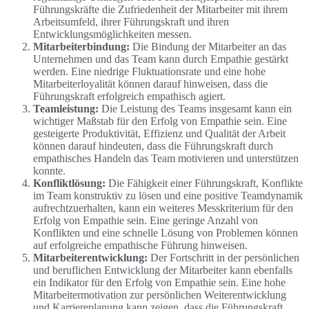
Führungskräfte die Zufriedenheit der Mitarbeiter mit ihrem
Arbeitsumfeld, ihrer Führungskraft und ihren
Entwicklungsmöglichkeiten messen.
Mitarbeiterbindung:
Die Bindung der Mitarbeiter an das
Unternehmen und das Team kann durch Empathie gestärkt
werden. Eine niedrige Fluktuationsrate und eine hohe
Mitarbeiterloyalität können darauf hinweisen, dass die
Führungskraft erfolgreich empathisch agiert.
Teamleistung:
Die Leistung des Teams insgesamt kann ein
wichtiger Maßstab für den Erfolg von Empathie sein. Eine
gesteigerte Produktivität, Effizienz und Qualität der Arbeit
können darauf hindeuten, dass die Führungskraft durch
empathisches Handeln das Team motivieren und unterstützen
konnte.
Konfliktlösung:
Die Fähigkeit einer Führungskraft, Konflikte
im Team konstruktiv zu lösen und eine positive Teamdynamik
aufrechtzuerhalten, kann ein weiteres Messkriterium für den
Erfolg von Empathie sein. Eine geringe Anzahl von
Konflikten und eine schnelle Lösung von Problemen können
auf erfolgreiche empathische Führung hinweisen.
Mitarbeiterentwicklung:
Der Fortschritt in der persönlichen
und beruflichen Entwicklung der Mitarbeiter kann ebenfalls
ein Indikator für den Erfolg von Empathie sein. Eine hohe
Mitarbeitermotivation zur persönlichen Weiterentwicklung
und Karriereplanung kann zeigen, dass die Führungskraft