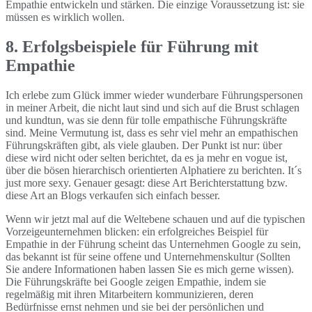
Empathie entwickeln und stärken. Die einzige Voraussetzung ist: sie
müssen es wirklich wollen.
8. Erfolgsbeispiele für Führung mit
Empathie
Ich erlebe zum Glück immer wieder wunderbare Führungspersonen
in meiner Arbeit, die nicht laut sind und sich auf die Brust schlagen
und kundtun, was sie denn für tolle empathische Führungskräfte
sind. Meine Vermutung ist, dass es sehr viel mehr an empathischen
Führungskräften gibt, als viele glauben. Der Punkt ist nur: über
diese wird nicht oder selten berichtet, da es ja mehr en vogue ist,
über die bösen hierarchisch orientierten Alphatiere zu berichten. It´s
just more sexy. Genauer gesagt: diese Art Berichterstattung bzw.
diese Art an Blogs verkaufen sich einfach besser.
Wenn wir jetzt mal auf die Weltebene schauen und auf die typischen
Vorzeigeunternehmen blicken: ein erfolgreiches Beispiel für
Empathie in der Führung scheint das Unternehmen Google zu sein,
das bekannt ist für seine offene und Unternehmenskultur (Sollten
Sie andere Informationen haben lassen Sie es mich gerne wissen).
Die Führungskräfte bei Google zeigen Empathie, indem sie
regelmäßig mit ihren Mitarbeitern kommunizieren, deren
Bedürfnisse ernst nehmen und sie bei der persönlichen und