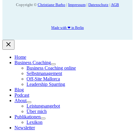
Copyright ©
Christiane Barho
|
Impressum
|
Datenschutz
|
AGB
Made with ❤ in Berlin
Home
Business Coaching
Business Coaching online
Selbstmanagement
Off-Site Mallorca
Leadership Sparring
Blog
Podcast
About
Leistungsangebot
Über mich
Publikationen
Lexikon
Newsletter