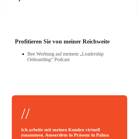
Profitieren Sie von meiner Reichweite
Ihre Werbung auf meinem „Leadership
Onboarding“ Podcast
//
Ich arbeite mit meinen Kunden virtuell
zusammen. Ausserdem in Präsenz in Palma