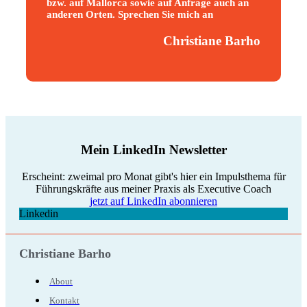
bzw. auf Mallorca sowie auf Anfrage auch an
anderen Orten. Sprechen Sie mich an
Christiane Barho
Mein LinkedIn Newsletter
Erscheint: zweimal pro Monat gibt's hier ein Impulsthema für
Führungskräfte aus meiner Praxis als Executive Coach
jetzt auf LinkedIn abonnieren
Linkedin
Christiane Barho
About
Kontakt