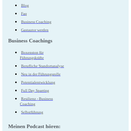
Blog
Faq
Business Coaching
Gastautor werden
Business Coachings
Boxenstop für
Führungskräfte
Berufliche Standortanalyse
Neu in der Führungsrolle
Potentialentwicklung
Full Day Sparring
Resilienz - Business
Coaching
Selbstführung
Meinen Podcast hören: