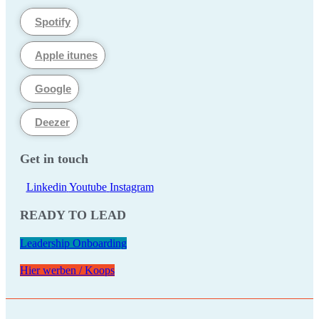
Spotify
Apple itunes
Google
Deezer
Get in touch
Linkedin
Youtube
Instagram
READY TO LEAD
Leadership Onboarding
Hier werben / Koops