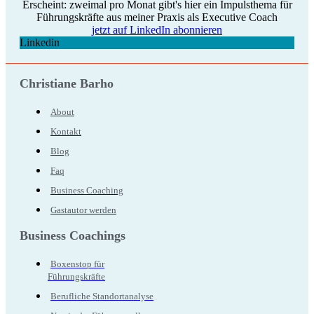
Erscheint: zweimal pro Monat gibt's hier ein Impulsthema für
Führungskräfte aus meiner Praxis als Executive Coach
jetzt auf LinkedIn abonnieren
Linkedin
Christiane Barho
About
Kontakt
Blog
Faq
Business Coaching
Gastautor werden
Business Coachings
Boxenstop für
Führungskräfte
Berufliche Standortanalyse