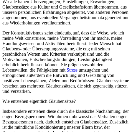
Wir alle haben Überzeugungen, Einstellungen, Erwartungen,
Glaubenssätze aus Kultur und Gesellschaftsform übernommen, aus
unseren persönlichen Erfahrungen abgeleitet, von anderen Personen
angenommen, aus eventuellen Vergangenheitstraumata generiert und
aus Wiederholungen verallgemeinert.
Der Konstruktivismus zeigt eindeutig auf, dass die Weise, wie ich
meine Welt konstruiere, meine Vorstellung von ihr mache, meine
Handlungsweisen und Aktivitäten beeinflusst. Jeder Mensch hat
Glaubens- oder Überzeugungssysteme, die eng mit seinen
persönlichen Werten und Kriterien verknüpft sind und die
Motivationen, Entscheidungsfindungen, Leistungsfähigkeit
erheblich beeinflussen können. Sie prägen sowohl den
Lebenswillen, die Fähigkeiten mit
Stress
umzugehen und
ermöglichen außerdem die Entwicklung und Gestaltung von
positiven Lebensplänen, Zielen und Bedürfnissen. Glaubenssysteme
bestehen aus mehreren Glaubenssätzen, die sich gegenseitig stützen
und verstärken.
Wie entstehen eigentlich Glaubensätze?
Insbesondere entstehen diese durch die klassische Nachahmung der
engen Bezugspersonen. Wir ahmen unbewusst das Verhalten enger
Bezugspersonen nach, dadurch entstehen Glaubenssätze. Zusätzlich
ist die mündliche Konditionierung unserer Eltern bzw. der