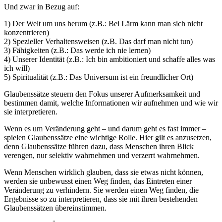
Und zwar in Bezug auf:
1) Der Welt um uns herum (z.B.: Bei Lärm kann man sich nicht
konzentrieren)
2) Spezieller Verhaltensweisen (z.B. Das darf man nicht tun)
3) Fähigkeiten (z.B.: Das werde ich nie lernen)
4) Unserer Identität (z.B.: Ich bin ambitioniert und schaffe alles was
ich will)
5) Spiritualität (z.B.: Das Universum ist ein freundlicher Ort)
Glaubenssätze steuern den Fokus unserer Aufmerksamkeit und
bestimmen damit, welche Informationen wir aufnehmen und wie wir
sie interpretieren.
Wenn es um Veränderung geht – und darum geht es fast immer –
spielen Glaubenssätze eine wichtige Rolle. Hier gilt es anzusetzen,
denn Glaubenssätze führen dazu, dass Menschen ihren Blick
verengen, nur selektiv wahrnehmen und verzerrt wahrnehmen.
Wenn Menschen wirklich glauben, dass sie etwas nicht können,
werden sie unbewusst einen Weg finden, das Eintreten einer
Veränderung zu verhindern. Sie werden einen Weg finden, die
Ergebnisse so zu interpretieren, dass sie mit ihren bestehenden
Glaubenssätzen übereinstimmen.