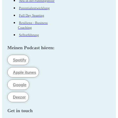
Neu in der Führungsrolle
Potentialentwicklung
Full Day Sparring
Resilienz - Business
Coaching
Selbstführung
Meinen Podcast hören:
Spotify
Apple itunes
Google
Deezer
Get in touch