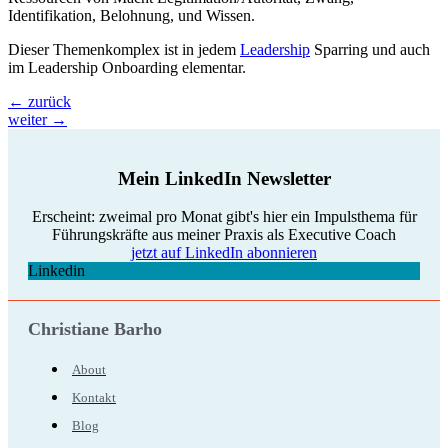
Identifikation, Belohnung, und Wissen.
Dieser Themenkomplex ist in jedem
Leadership
Sparring und auch
im Leadership Onboarding elementar.
←
zurück
weiter
→
Mein LinkedIn Newsletter
Erscheint: zweimal pro Monat gibt's hier ein Impulsthema für
Führungskräfte aus meiner Praxis als Executive Coach
jetzt auf LinkedIn abonnieren
Linkedin
Christiane Barho
About
Kontakt
Blog