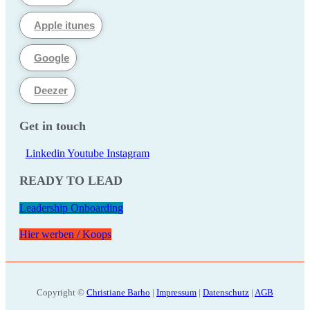
Apple itunes
Google
Deezer
Get in touch
Linkedin
Youtube
Instagram
READY TO LEAD
Leadership Onboarding
Hier werben / Koops
Copyright ©
Christiane Barho
|
Impressum
|
Datenschutz
|
AGB