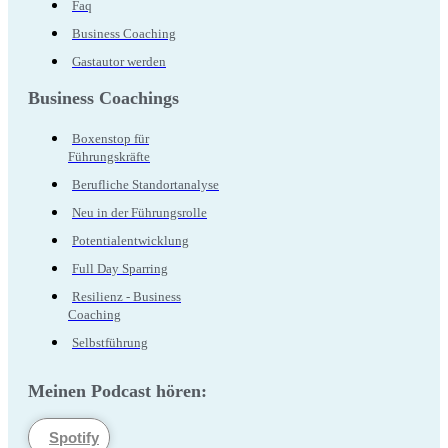
Faq
Business Coaching
Gastautor werden
Business Coachings
Boxenstop für
Führungskräfte
Berufliche Standortanalyse
Neu in der Führungsrolle
Potentialentwicklung
Full Day Sparring
Resilienz - Business
Coaching
Selbstführung
Meinen Podcast hören:
Spotify