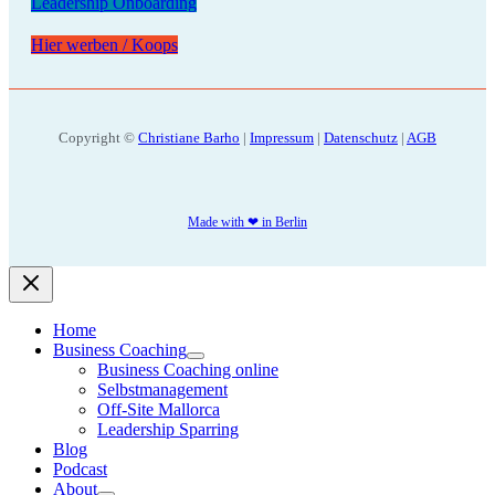
Leadership Onboarding
Hier werben / Koops
Copyright ©
Christiane Barho
|
Impressum
|
Datenschutz
|
AGB
Made with ❤ in Berlin
Home
Business Coaching
Business Coaching online
Selbstmanagement
Off-Site Mallorca
Leadership Sparring
Blog
Podcast
About