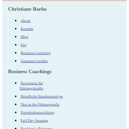
Christiane Barho
About
Kontakt
Blog
Faq
Business Coaching
Gastautor werden
Business Coachings
Boxenstop für
Führungskräfte
Berufliche Standortanalyse
Neu in der Führungsrolle
Potentialentwicklung
Full Day Sparring
Resilienz - Business