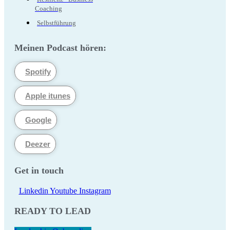
Coaching
Selbstführung
Meinen Podcast hören:
Spotify
Apple itunes
Google
Deezer
Get in touch
Linkedin
Youtube
Instagram
READY TO LEAD