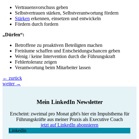
Vertrauensvorschuss geben
Selbstvertrauen stärken, Selbstverantwortung fördern
Stärken
erkennen, einsetzen und entwickeln
Fördern durch fordern
„Dürfen“:
Betroffene zu proaktiven Beteiligten machen
Freiräume schaffen und Entscheidungschancen geben
Wenig / keine Intervention durch die Führungskraft
Fehlertoleranz zeigen
Verantwortung beim Mitarbeiter lassen
←
zurück
weiter
→
Mein LinkedIn Newsletter
Erscheint: zweimal pro Monat gibt's hier ein Impulsthema für
Führungskräfte aus meiner Praxis als Executive Coach
jetzt auf LinkedIn abonnieren
Linkedin