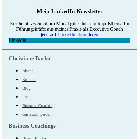
Mein LinkedIn Newsletter
Erscheint: zweimal pro Monat gibt's hier ein Impulsthema für
Führungskräfte aus meiner Praxis als Executive Coach
jetzt auf LinkedIn abonnieren
Linkedin
Christiane Barho
About
Kontakt
Blog
Faq
Business Coaching
Gastautor werden
Business Coachings
Boxenstop für