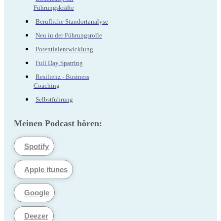
Führungskräfte
Berufliche Standortanalyse
Neu in der Führungsrolle
Potentialentwicklung
Full Day Sparring
Resilienz - Business
Coaching
Selbstführung
Meinen Podcast hören:
Spotify
Apple itunes
Google
Deezer