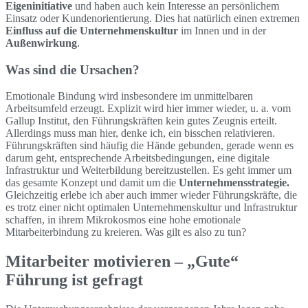
Eigeninitiative
und haben auch kein Interesse an persönlichem
Einsatz oder Kundenorientierung. Dies hat natürlich einen extremen
Einfluss auf die Unternehmenskultur
im Innen und in der
Außenwirkung
.
Was sind die Ursachen?
Emotionale Bindung wird insbesondere im unmittelbaren
Arbeitsumfeld erzeugt. Explizit wird hier immer wieder, u. a. vom
Gallup Institut, den Führungskräften kein gutes Zeugnis erteilt.
Allerdings muss man hier, denke ich, ein bisschen relativieren.
Führungskräften sind häufig die Hände gebunden, gerade wenn es
darum geht, entsprechende Arbeitsbedingungen, eine digitale
Infrastruktur und Weiterbildung bereitzustellen. Es geht immer um
das gesamte Konzept und damit um die
Unternehmensstrategie.
Gleichzeitig erlebe ich aber auch immer wieder Führungskräfte, die
es trotz einer nicht optimalen Unternehmenskultur und Infrastruktur
schaffen, in ihrem Mikrokosmos eine hohe emotionale
Mitarbeiterbindung zu kreieren. Was gilt es also zu tun?
Mitarbeiter motivieren – „Gute“
Führung ist gefragt