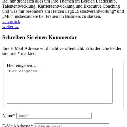
Bei mir dreht sich alles um Ihre Themen im Bereich Leadership,
Talententwicklung, Karriereentwicklung und Executive Coaching
und was mir besonders am Herzen liegt: „Selbstverantwortung“ und
„Mut“ insbesondere bei Frauen im Business zu stärken.
←
zurück
weiter
→
Schreiben Sie einen Kommentar
Ihre E-Mail-Adresse wird nicht veröffentlicht.
Erforderliche Felder
sind mit
*
markiert
Hier eingeben…
Name*
E-Mail-Adresse*