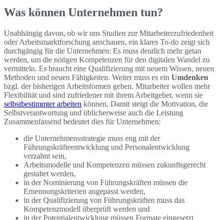
Was können Unternehmen tun?
Unabhängig davon, ob wir uns Studien zur Mitarbeiterzufriedenheit
oder Arbeitsmarktforschung anschauen, ein klares To-do zeigt sich
durchgängig für die Unternehmen: Es muss deutlich mehr getan
werden, um die nötigen Kompetenzen für den digitalen Wandel zu
vermitteln. Es braucht eine Qualifizierung mit neuem Wissen, neuen
Methoden und neuen Fähigkeiten. Weiter muss es ein
Umdenken
bzgl. der bisherigen Arbeitsformen geben. Mitarbeiter wollen mehr
Flexibilität und sind zufriedener mit ihrem Arbeitgeber, wenn sie
selbstbestimmter arbeiten
können. Damit steigt die Motivation, die
Selbstverantwortung und üblicherweise auch die Leistung
Zusammenfassend bedeutet dies für Unternehmen:
die Unternehmensstrategie muss eng mit der
Führungskräfteentwicklung und Personalentwicklung
verzahnt sein,
Arbeitsmodelle und Kompetenzen müssen zukunftsgerecht
gestaltet werden,
in der Nominierung von Führungskräften müssen die
Ernennungskriterien angepasst werden,
in der Qualifizierung von Führungskräften muss das
Kompetenzmodell überprüft werden und
in der Potentialentwicklung müssen Formate eingesetzt