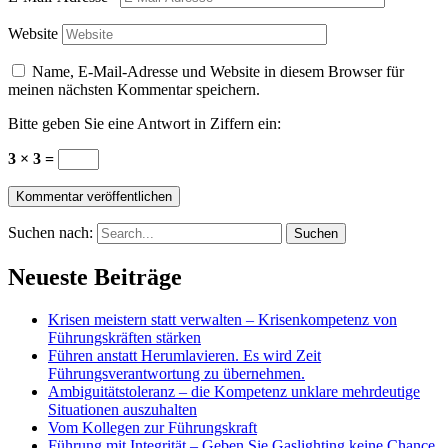
Website
Name, E-Mail-Adresse und Website in diesem Browser für
meinen nächsten Kommentar speichern.
Bitte geben Sie eine Antwort in Ziffern ein:
3 × 3 =
Suchen nach:
Neueste Beiträge
Krisen meistern statt verwalten – Krisenkompetenz von
Führungskräften stärken
Führen anstatt Herumlavieren. Es wird Zeit
Führungsverantwortung zu übernehmen.
Ambiguitätstoleranz – die Kompetenz unklare mehrdeutige
Situationen auszuhalten
Vom Kollegen zur Führungskraft
Führung mit Integrität – Geben Sie Gaslighting keine Chance