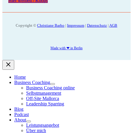
Hier werben / Koops
Copyright ©
Christiane Barho
|
Impressum
|
Datenschutz
|
AGB
Made with ❤ in Berlin
Home
Business Coaching
Business Coaching online
Selbstmanagement
Off-Site Mallorca
Leadership Sparring
Blog
Podcast
About
Leistungsangebot
Über mich