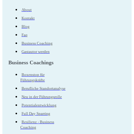
About
Kontakt
Blog
Faq
Business Coaching
Gastautor werden
Business Coachings
Boxenstop für
Führungskräfte
Berufliche Standortanalyse
Neu in der Führungsrolle
Potentialentwicklung
Full Day Sparring
Resilienz - Business
Coaching