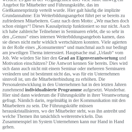
Angebot für Mitarbeiter und Führungskräfte, das im
Gießkannenprinzip verteilt wurde. Hier galt häufig die implizite
Grundannahme: Ein Weiterbildungsangebot führt per se bereits zu
zufriedenen Mitarbeitern. Ganz nach dem Motto: „Wir machen doch
schon einiges“! Dieses Kausalprinzip funktioniert so nur nicht. Auch
ich habe zahlreiche Teilnehmer in Seminaren erlebt, die so sehr in
den „Genuss“ eines internen Weiterbildungsangebots kamen, dass
sie dieses nicht mehr wirklich wertschätzen konnten. Viele agierten
in der Rolle eines „Konsumenten“ und manchmal auch nur bedingt
am jeweiligen Thema interessiert. Hauptsache mal „Urlaub“ vom
Job. Wie würden Sie hier den
Grad an Eigenverantwortung
und
Motivation einschätzen? Die Antwort kennen Sie bereits. Dies wird
sich dann auch nicht mit einem Seminar oder mehreren Seminaren
verändern und ist bestimmt nicht das, was für ein Unternehmen
sinnvoll ist, um die Mitarbeiterbindung zu erhöhen. Die
Personalentwicklung in den Unternehmen hat in den letzten Jahren
zunehmend
individualisierte Programme
aufgesetzt. Wunderbar.
Hier sind dann wiederum die Führungskräfte in ihrer Verantwortung
gefragt. Nämlich darin, regelmäßig in der Kommunikation mit den
Mitarbeitern zu sein. Die Führungskräfte müssen
herauskristallisieren, wo der Mitarbeiter steht, was ihn antreibt und
welche Themen ihn tatsächlich weiterentwickeln. Das
Zusammenspiel im System Unternehmen kann nur Hand in Hand
gehen.