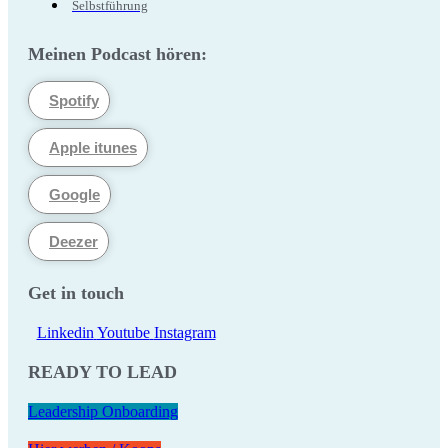
Selbstführung
Meinen Podcast hören:
Spotify
Apple itunes
Google
Deezer
Get in touch
Linkedin
Youtube
Instagram
READY TO LEAD
Leadership Onboarding