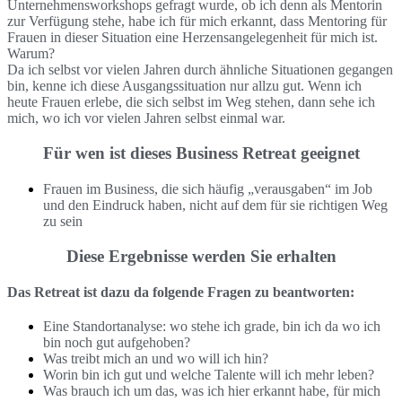
Unternehmensworkshops gefragt wurde, ob ich denn als Mentorin
zur Verfügung stehe, habe ich für mich erkannt, dass Mentoring für
Frauen in dieser Situation eine Herzensangelegenheit für mich ist.
Warum?
Da ich selbst vor vielen Jahren durch ähnliche Situationen gegangen
bin, kenne ich diese Ausgangssituation nur allzu gut. Wenn ich
heute Frauen erlebe, die sich selbst im Weg stehen, dann sehe ich
mich, wo ich vor vielen Jahren selbst einmal war.
Für wen ist dieses Business Retreat geeignet
Frauen im Business, die sich häufig „verausgaben“ im Job
und den Eindruck haben, nicht auf dem für sie richtigen Weg
zu sein
Diese Ergebnisse werden Sie erhalten
Das Retreat ist dazu da folgende Fragen zu beantworten:
Eine Standortanalyse: wo stehe ich grade, bin ich da wo ich
bin noch gut aufgehoben?
Was treibt mich an und wo will ich hin?
Worin bin ich gut und welche Talente will ich mehr leben?
Was brauch ich um das, was ich hier erkannt habe, für mich