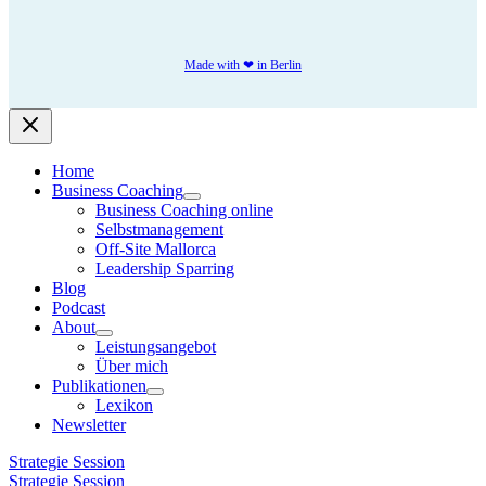
Made with ❤ in Berlin
Home
Business Coaching
Business Coaching online
Selbstmanagement
Off-Site Mallorca
Leadership Sparring
Blog
Podcast
About
Leistungsangebot
Über mich
Publikationen
Lexikon
Newsletter
Strategie Session
Strategie Session