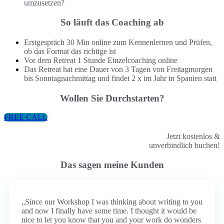
umzusetzen?
So läuft das Coaching ab
Erstgespräch 30 Min online zum Kennenlernen und Prüfen,
ob das Format das richtige ist
Vor dem Retreat 1 Stunde Einzelcoaching online
Das Retreat hat eine Dauer von 3 Tagen von Freitagmorgen
bis Sonntagnachmittag und findet 2 x im Jahr in Spanien statt
Wollen Sie Durchstarten?
FREE CALL
Jetzt kostenlos &
unverbindlich buchen!
Das sagen meine Kunden
„
Since our Workshop I was thinking about writing to you
and now I finally have some time. I thought it would be
nice to let you know that you and your work do wonders