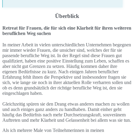
Überblick
Retreat für Frauen, die für sich eine Klarheit für ihren weiteren
beruflichen Weg suchen
In meiner Arbeit in vielen unterschiedlichen Unternehmen begegnen
mir immer wieder Frauen, die unsicher sind, welches der für sie
passende berufliche Weg ist. In der Regel sind diese Frauen gut
qualifiziert, haben eine positive Einstellung zum Leben, schaffen es
aber nicht gut Grenzen zu setzen. Häufig kommen daher ihre
eigenen Bedürfnisse zu kurz. Nach einigen Jahren beruflicher
Erfahrung fehlt ihnen die Perspektive und insbesondere fragen sie
sich, wie lange sie noch in ihrer aktuellen Rolle verharren sollen und
ob es denn grundsätzlich der richtige berufliche Weg ist, den sie
eingeschlagen haben.
Gleichzeitig spüren sie den Drang etwas anderes machen zu wollen
und auch einiges ganz anders zu handhaben. Damit einher geht
häufig das Bedürfnis nach mehr Durchsetzungskraft, souveränem
Auftreten und mehr Klarheit und Gelassenheit bei allem was sie tun.
Als ich mehrere Male von Teilnehmerinnen in meinen