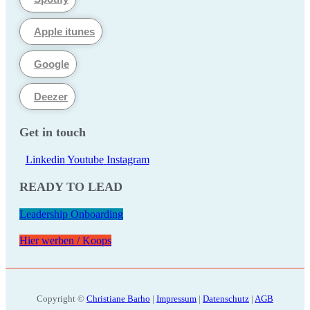
Apple itunes
Google
Deezer
Get in touch
Linkedin
Youtube
Instagram
READY TO LEAD
Leadership Onboarding
Hier werben / Koops
Copyright ©
Christiane Barho
|
Impressum
|
Datenschutz
|
AGB