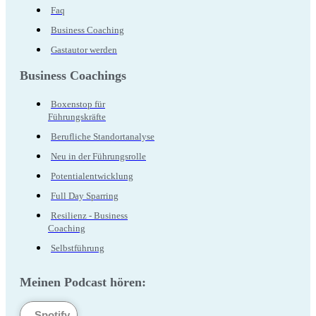
Faq
Business Coaching
Gastautor werden
Business Coachings
Boxenstop für
Führungskräfte
Berufliche Standortanalyse
Neu in der Führungsrolle
Potentialentwicklung
Full Day Sparring
Resilienz - Business
Coaching
Selbstführung
Meinen Podcast hören:
Spotify