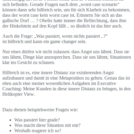
sich befinden. Gerade Fragen nach dem „worst case scenario“
können dann sehr hilfreich sein, um für sich Klarheit zu bekommen,
dass der worst case kein worst case ist. Erinnern Sie sich an das
gallische Dorf … ? Obelix hatte immer die Befürchtung, dass ihm
der Hinkelstein auf den Kopf fällt .. so ähnlich ist das hier auch.
Auch die Frage: „Was passiert, wenn nichts passiert ..?“
ist hilfreich und kann ein game changer sein.
Nur eines dürfen wir nicht zulassen: dass Angst uns lähmt. Dass sie
uns lähmt, Dinge klar anzusprechen. Dass sie uns lähmt, Situationen
klar ins Gesicht zu schauen.
Hilfreich ist es, eine innere Distanz zur existierenden Angst
aufzubauen und damit in eine Metaposition zu gehen. Genau das ist
eben auch eine meiner wesentlichen Aufgaben im Executive
Coaching: Meine Kunden in diese innere Distanz zu bringen, in den
Helikopter View.
Dazu dienen beispielsweise Fragen wie:
Was passiert hier grade?
Was macht diese Situation mit mir?
Weshalb reagiere ich so?