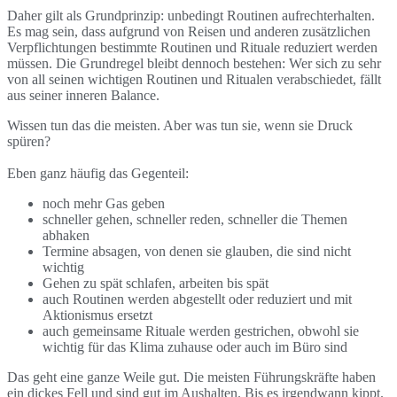
Daher gilt als Grundprinzip: unbedingt Routinen aufrechterhalten.
Es mag sein, dass aufgrund von Reisen und anderen zusätzlichen
Verpflichtungen bestimmte Routinen und Rituale reduziert werden
müssen. Die Grundregel bleibt dennoch bestehen: Wer sich zu sehr
von all seinen wichtigen Routinen und Ritualen verabschiedet, fällt
aus seiner inneren Balance.
Wissen tun das die meisten. Aber was tun sie, wenn sie Druck
spüren?
Eben ganz häufig das Gegenteil:
noch mehr Gas geben
schneller gehen, schneller reden, schneller die Themen
abhaken
Termine absagen, von denen sie glauben, die sind nicht
wichtig
Gehen zu spät schlafen, arbeiten bis spät
auch Routinen werden abgestellt oder reduziert und mit
Aktionismus ersetzt
auch gemeinsame Rituale werden gestrichen, obwohl sie
wichtig für das Klima zuhause oder auch im Büro sind
Das geht eine ganze Weile gut. Die meisten Führungskräfte haben
ein dickes Fell und sind gut im Aushalten. Bis es irgendwann kippt.