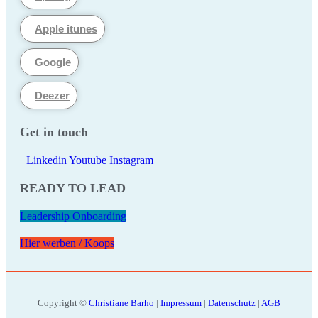
Apple itunes
Google
Deezer
Get in touch
Linkedin
Youtube
Instagram
READY TO LEAD
Leadership Onboarding
Hier werben / Koops
Copyright ©
Christiane Barho
|
Impressum
|
Datenschutz
|
AGB