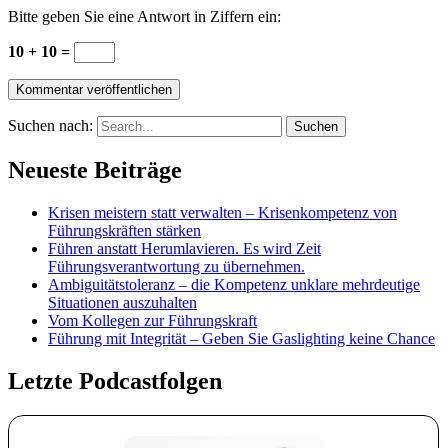
Bitte geben Sie eine Antwort in Ziffern ein:
10 + 10 =
Suchen nach:
Neueste Beiträge
Krisen meistern statt verwalten – Krisenkompetenz von
Führungskräften stärken
Führen anstatt Herumlavieren. Es wird Zeit
Führungsverantwortung zu übernehmen.
Ambiguitätstoleranz – die Kompetenz unklare mehrdeutige
Situationen auszuhalten
Vom Kollegen zur Führungskraft
Führung mit Integrität – Geben Sie Gaslighting keine Chance
Letzte Podcastfolgen