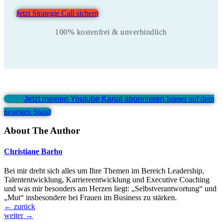
Jetzt Strategie Call sichern
100% kostenfrei & unverbindlich
Jetzt meinen Youtube Kanal abonnieren
Immer auf dem
neuesten Stand
About The Author
Christiane Barho
Bei mir dreht sich alles um Ihre Themen im Bereich Leadership,
Talententwicklung, Karriereentwicklung und Executive Coaching
und was mir besonders am Herzen liegt: „Selbstverantwortung“ und
„Mut“ insbesondere bei Frauen im Business zu stärken.
←
zurück
weiter
→