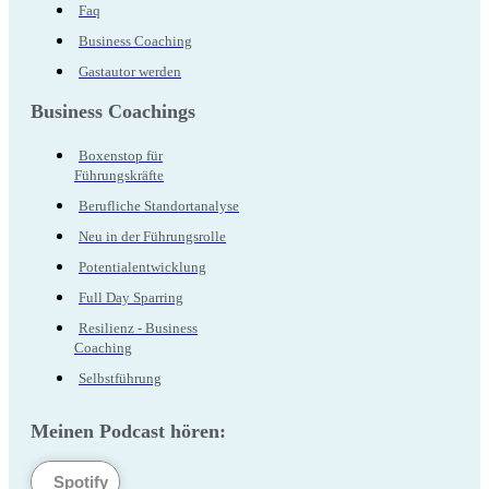
Faq
Business Coaching
Gastautor werden
Business Coachings
Boxenstop für
Führungskräfte
Berufliche Standortanalyse
Neu in der Führungsrolle
Potentialentwicklung
Full Day Sparring
Resilienz - Business
Coaching
Selbstführung
Meinen Podcast hören:
Spotify