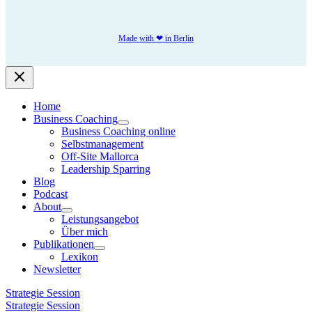
Made with ❤ in Berlin
Home
Business Coaching
Business Coaching online
Selbstmanagement
Off-Site Mallorca
Leadership Sparring
Blog
Podcast
About
Leistungsangebot
Über mich
Publikationen
Lexikon
Newsletter
Strategie Session
Strategie Session