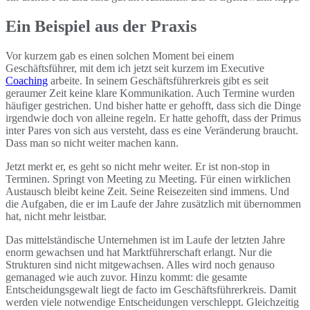
Ein Beispiel aus der Praxis
Vor kurzem gab es einen solchen Moment bei einem
Geschäftsführer, mit dem ich jetzt seit kurzem im Executive
Coaching
arbeite. In seinem Geschäftsführerkreis gibt es seit
geraumer Zeit keine klare Kommunikation. Auch Termine wurden
häufiger gestrichen. Und bisher hatte er gehofft, dass sich die Dinge
irgendwie doch von alleine regeln. Er hatte gehofft, dass der Primus
inter Pares von sich aus versteht, dass es eine Veränderung braucht.
Dass man so nicht weiter machen kann.
Jetzt merkt er, es geht so nicht mehr weiter. Er ist non-stop in
Terminen. Springt von Meeting zu Meeting. Für einen wirklichen
Austausch bleibt keine Zeit. Seine Reisezeiten sind immens. Und
die Aufgaben, die er im Laufe der Jahre zusätzlich mit übernommen
hat, nicht mehr leistbar.
Das mittelständische Unternehmen ist im Laufe der letzten Jahre
enorm gewachsen und hat Marktführerschaft erlangt. Nur die
Strukturen sind nicht mitgewachsen. Alles wird noch genauso
gemanaged wie auch zuvor. Hinzu kommt: die gesamte
Entscheidungsgewalt liegt de facto im Geschäftsführerkreis. Damit
werden viele notwendige Entscheidungen verschleppt. Gleichzeitig