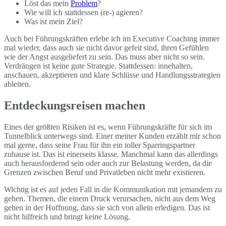
Löst das mein
Problem
?
Wie will ich stattdessen (re-) agieren?
Was ist mein Ziel?
Auch bei Führungskräften erlebe ich im Executive Coaching immer
mal wieder, dass auch sie nicht davor gefeit sind, ihren Gefühlen
wie der Angst ausgeliefert zu sein. Das muss aber nicht so sein.
Verdrängen ist keine gute Strategie. Stattdessen: innehalten,
anschauen, akzeptieren und klare Schlüsse und Handlungsstrategien
ableiten.
Entdeckungsreisen machen
Eines der größten Risiken ist es, wenn Führungskräfte für sich im
Tunnelblick unterwegs sind. Einer meiner Kunden erzählt mir schon
mal gerne, dass seine Frau für ihn ein toller Sparringspartner
zuhause ist. Das ist einerseits klasse. Manchmal kann das allerdings
auch herausfordernd sein oder auch zur Belastung werden, da die
Grenzen zwischen Beruf und Privatleben nicht mehr existieren.
Wichtig ist es auf jeden Fall in die Kommunikation mit jemandem zu
gehen. Themen, die einem Druck verursachen, nicht aus dem Weg
gehen in der Hoffnung, dass sie sich von allein erledigen. Das ist
nicht hilfreich und bringt keine Lösung.