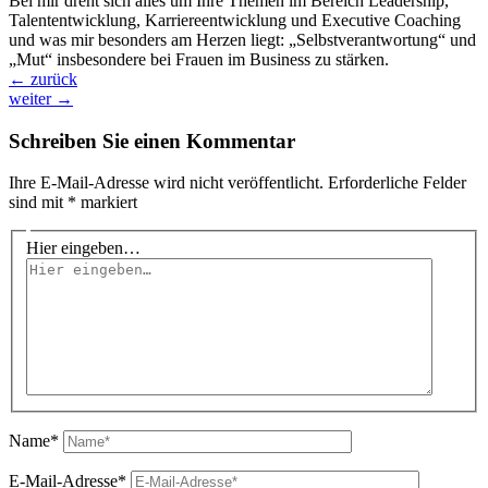
Bei mir dreht sich alles um Ihre Themen im Bereich Leadership,
Talententwicklung, Karriereentwicklung und Executive Coaching
und was mir besonders am Herzen liegt: „Selbstverantwortung“ und
„Mut“ insbesondere bei Frauen im Business zu stärken.
←
zurück
weiter
→
Schreiben Sie einen Kommentar
Ihre E-Mail-Adresse wird nicht veröffentlicht.
Erforderliche Felder
sind mit
*
markiert
Hier eingeben…
Name*
E-Mail-Adresse*