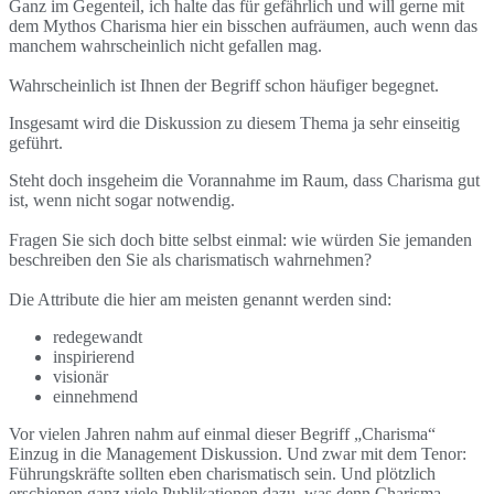
Ganz im Gegenteil, ich halte das für gefährlich und will gerne mit
dem Mythos Charisma hier ein bisschen aufräumen, auch wenn das
manchem wahrscheinlich nicht gefallen mag.
Wahrscheinlich ist Ihnen der Begriff schon häufiger begegnet.
Insgesamt wird die Diskussion zu diesem Thema ja sehr einseitig
geführt.
Steht doch insgeheim die Vorannahme im Raum, dass Charisma gut
ist, wenn nicht sogar notwendig.
Fragen Sie sich doch bitte selbst einmal: wie würden Sie jemanden
beschreiben den Sie als charismatisch wahrnehmen?
Die Attribute die hier am meisten genannt werden sind:
redegewandt
inspirierend
visionär
einnehmend
Vor vielen Jahren nahm auf einmal dieser Begriff „Charisma“
Einzug in die Management Diskussion. Und zwar mit dem Tenor:
Führungskräfte sollten eben charismatisch sein. Und plötzlich
erschienen ganz viele Publikationen dazu, was denn Charisma