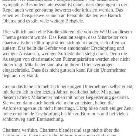
Sympathie. Besonders interessant ist dabei, dass diejenigen in der
Regel auch weniger streng bewertet oder kritisiert werden. Das
sehen wir beispielsweise auch an Persönlichkeiten wie Barack
Obama und es gibt viele weitere Beispiele.
Hier will ich auch eine Studie zitieren, die von der WHU zu diesem
Thema gemacht wurde. Das Resultat zeigte, dass Mitarbeiter von
charismatischen Führungskräften sich nicht trauen, sich offen zu
äußern. Das heißt die Gefahr von emotionaler Erschöpfung und
weniger Austausch, weniger Zufriedenheit steigt damit. Denn die
Aussagen von charismatischen Führungskräften werden eher nicht
hinterfragt. Mitarbeiter sind also in ihrem Urteilsvermögen
eingeschränkt. Dass das nicht gut sein kann für ein Unternehmen
liegt auf der Hand.
Genau das habe ich mehrfach bei einigen Unternehmen selbst erlebt,
mit denen ich in den letzten Jahren gearbeitet habe. Mit genau
diesem Effekt: Mitarbeiter haben mit hoher Begeisterung gestartet.
Sie waren dann auch bereit viel mehr zu leisten, haben die
Anforderungen auch nicht hinterfragt. Übrig blieb nach einiger Zeit:
hohe emotionale Erschöpfung bis hin zu Burn outs und bei vielen
schlichtweg auch Enttäuschung.
Charisma verführt. Charisma blendet und sagt nichts über die
Leistung aus. Charismatische Führungspersonen sind selten