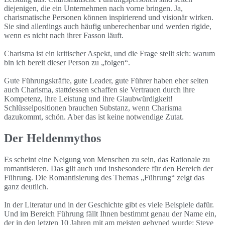
diejenigen, die ein Unternehmen nach vorne bringen. Ja,
charismatische Personen können inspirierend und visionär wirken.
Sie sind allerdings auch häufig unberechenbar und werden rigide,
wenn es nicht nach ihrer Fasson läuft.
Charisma ist ein kritischer Aspekt, und die Frage stellt sich: warum
bin ich bereit dieser Person zu „folgen“.
Gute Führungskräfte, gute Leader, gute Führer haben eher selten
auch Charisma, stattdessen schaffen sie Vertrauen durch ihre
Kompetenz, ihre Leistung und ihre Glaubwürdigkeit!
Schlüsselpositionen brauchen Substanz, wenn Charisma
dazukommt, schön. Aber das ist keine notwendige Zutat.
Der Heldenmythos
Es scheint eine Neigung von Menschen zu sein, das Rationale zu
romantisieren. Das gilt auch und insbesondere für den Bereich der
Führung. Die Romantisierung des Themas „Führung“ zeigt das
ganz deutlich.
In der Literatur und in der Geschichte gibt es viele Beispiele dafür.
Und im Bereich Führung fällt Ihnen bestimmt genau der Name ein,
der in den letzten 10 Jahren mit am meisten gehyped wurde: Steve