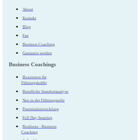
About
Kontakt
Blog
Faq
Business Coaching
Gastautor werden
Business Coachings
Boxenstop für
Führungskräfte
Berufliche Standortanalyse
Neu in der Führungsrolle
Potentialentwicklung
Full Day Sparring
Resilienz - Business
Coaching