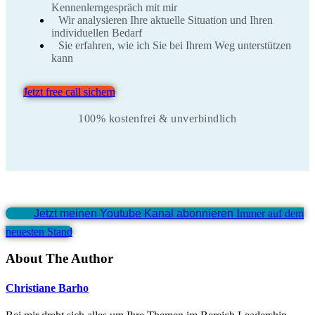
Kennenlerngespräch mit mir
Wir analysieren Ihre aktuelle Situation und Ihren
individuellen Bedarf
Sie erfahren, wie ich Sie bei Ihrem Weg unterstützen
kann
Jetzt free call sichern
100% kostenfrei & unverbindlich
Jetzt meinen Youtube Kanal abonnieren
Immer auf dem
neuesten Stand
About The Author
Christiane Barho