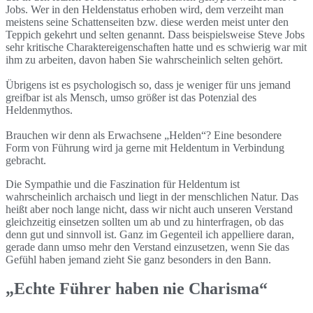
Jobs. Wer in den Heldenstatus erhoben wird, dem verzeiht man
meistens seine Schattenseiten bzw. diese werden meist unter den
Teppich gekehrt und selten genannt. Dass beispielsweise Steve Jobs
sehr kritische Charaktereigenschaften hatte und es schwierig war mit
ihm zu arbeiten, davon haben Sie wahrscheinlich selten gehört.
Übrigens ist es psychologisch so, dass je weniger für uns jemand
greifbar ist als Mensch, umso größer ist das Potenzial des
Heldenmythos.
Brauchen wir denn als Erwachsene „Helden“? Eine besondere
Form von Führung wird ja gerne mit Heldentum in Verbindung
gebracht.
Die Sympathie und die Faszination für Heldentum ist
wahrscheinlich archaisch und liegt in der menschlichen Natur. Das
heißt aber noch lange nicht, dass wir nicht auch unseren Verstand
gleichzeitig einsetzen sollten um ab und zu hinterfragen, ob das
denn gut und sinnvoll ist. Ganz im Gegenteil ich appelliere daran,
gerade dann umso mehr den Verstand einzusetzen, wenn Sie das
Gefühl haben jemand zieht Sie ganz besonders in den Bann.
„Echte Führer haben nie Charisma“