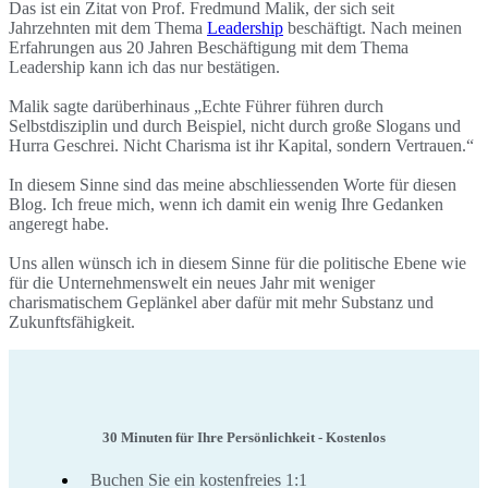
Das ist ein Zitat von Prof. Fredmund Malik, der sich seit
Jahrzehnten mit dem Thema
Leadership
beschäftigt. Nach meinen
Erfahrungen aus 20 Jahren Beschäftigung mit dem Thema
Leadership kann ich das nur bestätigen.
Malik sagte darüberhinaus „Echte Führer führen durch
Selbstdisziplin und durch Beispiel, nicht durch große Slogans und
Hurra Geschrei. Nicht Charisma ist ihr Kapital, sondern Vertrauen.“
In diesem Sinne sind das meine abschliessenden Worte für diesen
Blog. Ich freue mich, wenn ich damit ein wenig Ihre Gedanken
angeregt habe.
Uns allen wünsch ich in diesem Sinne für die politische Ebene wie
für die Unternehmenswelt ein neues Jahr mit weniger
charismatischem Geplänkel aber dafür mit mehr Substanz und
Zukunftsfähigkeit.
30 Minuten für Ihre Persönlichkeit - Kostenlos
Buchen Sie ein kostenfreies 1:1