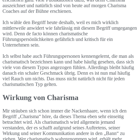
auszeichnet und natürlich sind von heute auf morgen Charisma
Coaches auf der Bühne erschienen.
Ich wähle den Begriff heute deshalb, weil es mich wirklich
mittlerweile anwidert wie fahrlässig mit diesem Begriff umgegangen
wird. Denn de facto können charismatische
Führungspersönlichkeiten gefährlich und kritisch für ein
Unternehmen sein.
Ich selbst habe auch Führungspersonen kennengelernt, die man als
charismatisch bezeichnen kann und habe häufig gesehen, dass sich
viele von diesem Typus angezogen fühlen. Allerdings bleibt häufig
danach ein schaler Geschmack übrig. Denn es ist nun mal häufig
viel Rauch um nichts. Das muss nicht natürlich nicht für jeden
charismatischen Typ gelten.
Wirkung von Charisma
Mir sträuben sich schon immer die Nackenhaare, wenn ich den
Begriff „Charisma“ höre, da dieses Thema eben sehr einseitig
betrachtet wird. Als charismatisch wird allgemein jemand
verstanden, der es schafft aufgrund seines Auftretens, seiner
Wirkung und seiner Kommunikation andere in den „Bann“ zu
ziehen. Wer charismatisch wahrgenommen wird, erhält mehr