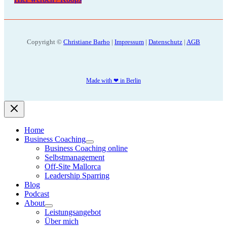
Copyright ©
Christiane Barho
|
Impressum
|
Datenschutz
|
AGB
Made with ❤ in Berlin
Home
Business Coaching
Business Coaching online
Selbstmanagement
Off-Site Mallorca
Leadership Sparring
Blog
Podcast
About
Leistungsangebot
Über mich