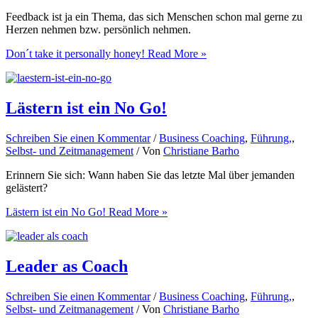
Feedback ist ja ein Thema, das sich Menschen schon mal gerne zu
Herzen nehmen bzw. persönlich nehmen.
Don´t take it personally honey!
Read More »
Lästern ist ein No Go!
Schreiben Sie einen Kommentar
/
Business Coaching
,
Führung,
,
Selbst- und Zeitmanagement
/ Von
Christiane Barho
Erinnern Sie sich: Wann haben Sie das letzte Mal über jemanden
gelästert?
Lästern ist ein No Go!
Read More »
Leader as Coach
Schreiben Sie einen Kommentar
/
Business Coaching
,
Führung,
,
Selbst- und Zeitmanagement
/ Von
Christiane Barho