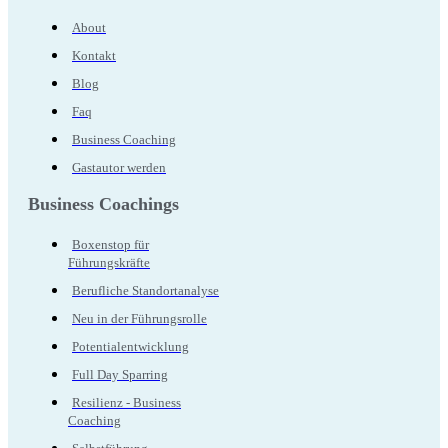
About
Kontakt
Blog
Faq
Business Coaching
Gastautor werden
Business Coachings
Boxenstop für
Führungskräfte
Berufliche Standortanalyse
Neu in der Führungsrolle
Potentialentwicklung
Full Day Sparring
Resilienz - Business
Coaching