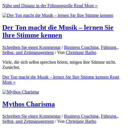
Nähe und Distanz in der Führungsrolle
Read More »
Der Ton macht die Musik – lernen Sie
Ihre Stimme kennen
Schreiben Sie einen Kommentar
/
Business Coaching
,
Führung,
,
Selbst- und Zeitmanagement
/ Von
Christiane Barho
Viele, die sich selbst sprechen hören, mögen ihre Stimme nicht.
Zunächst.
Der Ton macht die Musik – lernen Sie Ihre Stimme kennen
Read
More »
Mythos Charisma
Schreiben Sie einen Kommentar
/
Business Coaching
,
Führung,
,
Selbst- und Zeitmanagement
/ Von
Christiane Barho