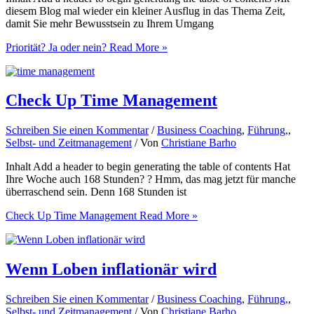
diesem Blog mal wieder ein kleiner Ausflug in das Thema Zeit,
damit Sie mehr Bewusstsein zu Ihrem Umgang
Priorität? Ja oder nein?
Read More »
Check Up Time Management
Schreiben Sie einen Kommentar
/
Business Coaching
,
Führung,
,
Selbst- und Zeitmanagement
/ Von
Christiane Barho
Inhalt Add a header to begin generating the table of contents Hat
Ihre Woche auch 168 Stunden? ? Hmm, das mag jetzt für manche
überraschend sein. Denn 168 Stunden ist
Check Up Time Management
Read More »
Wenn Loben inflationär wird
Schreiben Sie einen Kommentar
/
Business Coaching
,
Führung,
,
Selbst- und Zeitmanagement
/ Von
Christiane Barho