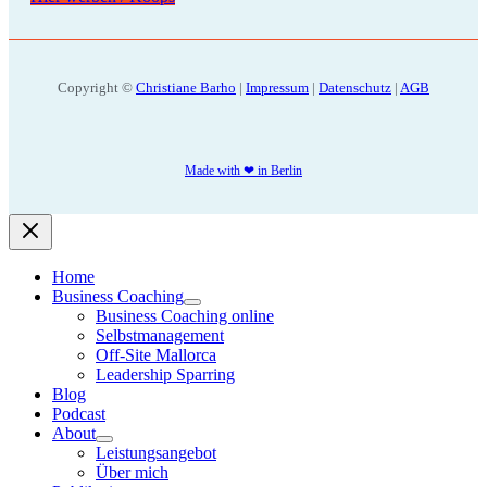
Copyright ©
Christiane Barho
|
Impressum
|
Datenschutz
|
AGB
Made with ❤ in Berlin
Home
Business Coaching
Business Coaching online
Selbstmanagement
Off-Site Mallorca
Leadership Sparring
Blog
Podcast
About
Leistungsangebot
Über mich