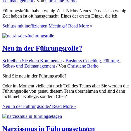
Zeitmanagement
/ Von
Christiane Barho
Führungskräfte haben wenig Zeit. Nichts Neues. Dass sie so wenig
Zeit haben ist oft hausgemacht. Eines der ersten Dinge, die ich
Schluss mit ineffizienten Meetings!
Read More »
Neu in der Führungsrolle?
Schreiben Sie einen Kommentar
/
Business Coaching
,
Führung,
,
Selbst- und Zeitmanagement
/ Von
Christiane Barho
Sind Sie neu in der Führungsrolle?
Oder im Moment vielleicht noch Teil des Teams aber Sie werden die
Führungsrolle von genau diesem Team übernehmen und sind dann
nicht mehr Kollege, sondern Chef?
Neu in der Führungsrolle?
Read More »
Narzissmus in Führungsetagen