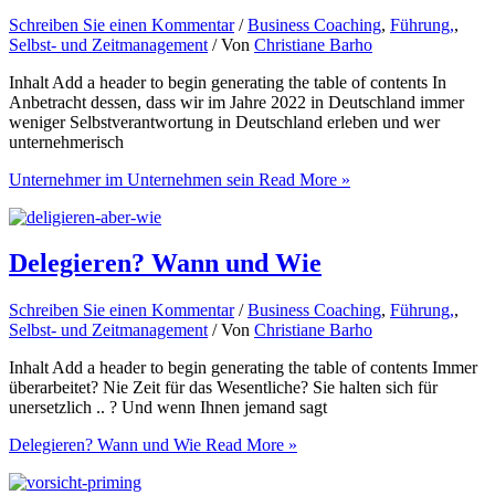
Schreiben Sie einen Kommentar
/
Business Coaching
,
Führung,
,
Selbst- und Zeitmanagement
/ Von
Christiane Barho
Inhalt Add a header to begin generating the table of contents In
Anbetracht dessen, dass wir im Jahre 2022 in Deutschland immer
weniger Selbstverantwortung in Deutschland erleben und wer
unternehmerisch
Unternehmer im Unternehmen sein
Read More »
Delegieren? Wann und Wie
Schreiben Sie einen Kommentar
/
Business Coaching
,
Führung,
,
Selbst- und Zeitmanagement
/ Von
Christiane Barho
Inhalt Add a header to begin generating the table of contents Immer
überarbeitet? Nie Zeit für das Wesentliche? Sie halten sich für
unersetzlich .. ? Und wenn Ihnen jemand sagt
Delegieren? Wann und Wie
Read More »