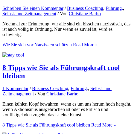
Schreiben Sie einen Kommentar
/
Business Coaching
,
Führung,
,
Selbst- und Zeitmanagement
/ Von
Christiane Barho
Nochmal zur Erinnerung: wir alle sind ein bisschen narzisstisch, das
ist auch völlig in Ordnung. Nur wenn es zuviel ist, wird es
schwierig.
Wie Sie sich vor Narzissten schützen
Read More »
8 Tipps wie Sie als Führungskraft cool
bleiben
1 Kommentar
/
Business Coaching
,
Führung,
,
Selbst- und
Zeitmanagement
/ Von
Christiane Barho
Einen kühlen Kopf bewahren, wenn es um uns herum hoch hergeht,
wenn Aktionismus ausgebrochen ist oder es kritisch und
konfliktgeladen zugeht, das ist eine Kunst.
8 Tipps wie Sie als Führungskraft cool bleiben
Read More »