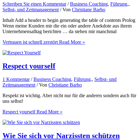
Schreiben Sie einen Kommentar
/
Business Coaching
,
Führung,
,
Selbst- und Zeitmanagement
/ Von
Christiane Barho
Inhalt Add a header to begin generating the table of contents Prolog
Wenn meine Kunden mir die ein oder andere Anekdote aus ihrem
Unternehmensalltag berichten … da stehen mir manchmal
Vertrauen ist schnell zerstört
Read More »
Respect yourself
1 Kommentar
/
Business Coaching
,
Führung,
,
Selbst- und
Zeitmanagement
/ Von
Christiane Barho
Respekt ist wichtig. Aber nicht nur für die anderen sondern auch für
uns selbst!
Respect yourself
Read More »
Wie Sie sich vor Narzissten schützen