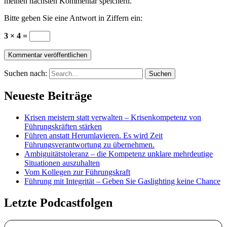
meinen nächsten Kommentar speichern.
Bitte geben Sie eine Antwort in Ziffern ein:
3 × 4 =
Suchen nach:
Neueste Beiträge
Krisen meistern statt verwalten – Krisenkompetenz von
Führungskräften stärken
Führen anstatt Herumlavieren. Es wird Zeit
Führungsverantwortung zu übernehmen.
Ambiguitätstoleranz – die Kompetenz unklare mehrdeutige
Situationen auszuhalten
Vom Kollegen zur Führungskraft
Führung mit Integrität – Geben Sie Gaslighting keine Chance
Letzte Podcastfolgen