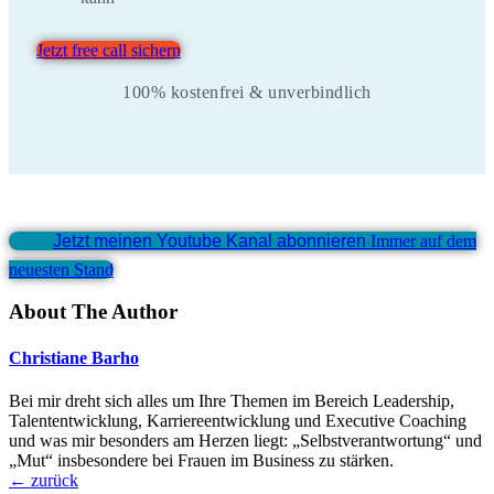
Jetzt free call sichern
100% kostenfrei & unverbindlich
Jetzt meinen Youtube Kanal abonnieren
Immer auf dem
neuesten Stand
About The Author
Christiane Barho
Bei mir dreht sich alles um Ihre Themen im Bereich Leadership,
Talententwicklung, Karriereentwicklung und Executive Coaching
und was mir besonders am Herzen liegt: „Selbstverantwortung“ und
„Mut“ insbesondere bei Frauen im Business zu stärken.
←
zurück