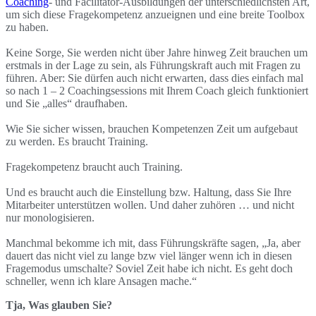
Coaching
- und Facilitator-Ausbildungen der unterschiedlichsten Art,
um sich diese Fragekompetenz anzueignen und eine breite Toolbox
zu haben.
Keine Sorge, Sie werden nicht über Jahre hinweg Zeit brauchen um
erstmals in der Lage zu sein, als Führungskraft auch mit Fragen zu
führen. Aber: Sie dürfen auch nicht erwarten, dass dies einfach mal
so nach 1 – 2 Coachingsessions mit Ihrem Coach gleich funktioniert
und Sie „alles“ draufhaben.
Wie Sie sicher wissen, brauchen Kompetenzen Zeit um aufgebaut
zu werden. Es braucht Training.
Fragekompetenz braucht auch Training.
Und es braucht auch die Einstellung bzw. Haltung, dass Sie Ihre
Mitarbeiter unterstützen wollen. Und daher zuhören … und nicht
nur monologisieren.
Manchmal bekomme ich mit, dass Führungskräfte sagen, „Ja, aber
dauert das nicht viel zu lange bzw viel länger wenn ich in diesen
Fragemodus umschalte? Soviel Zeit habe ich nicht. Es geht doch
schneller, wenn ich klare Ansagen mache.“
Tja, Was glauben Sie?