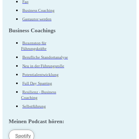
Faq
Business Coaching
Gastautor werden
Business Coachings
Boxenstop für
Führungskräfte
Berufliche Standortanalyse
Neu in der Führungsrolle
Potentialentwicklung
Full Day Sparring
Resilienz - Business
Coaching
Selbstführung
Meinen Podcast hören:
Spotify