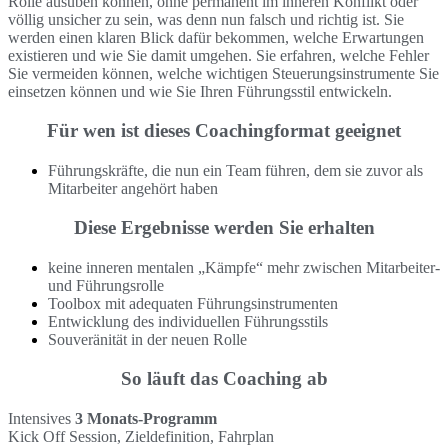
Rolle ausüben können, ohne permanent im inneren Konflikt oder
völlig unsicher zu sein, was denn nun falsch und richtig ist. Sie
werden einen klaren Blick dafür bekommen, welche Erwartungen
existieren und wie Sie damit umgehen. Sie erfahren, welche Fehler
Sie vermeiden können, welche wichtigen Steuerungsinstrumente Sie
einsetzen können und wie Sie Ihren Führungsstil entwickeln.
Für wen ist dieses Coachingformat geeignet
Führungskräfte, die nun ein Team führen, dem sie zuvor als
Mitarbeiter angehört haben
Diese Ergebnisse werden Sie erhalten
keine inneren mentalen „Kämpfe“ mehr zwischen Mitarbeiter-
und Führungsrolle
Toolbox mit adequaten Führungsinstrumenten
Entwicklung des individuellen Führungsstils
Souveränität in der neuen Rolle
So läuft das Coaching ab
Intensives
3 Monats-Programm
Kick Off Session, Zieldefinition, Fahrplan