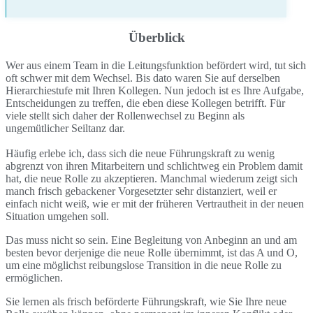
Überblick
Wer aus einem Team in die Leitungsfunktion befördert wird, tut sich
oft schwer mit dem Wechsel. Bis dato waren Sie auf derselben
Hierarchiestufe mit Ihren Kollegen. Nun jedoch ist es Ihre Aufgabe,
Entscheidungen zu treffen, die eben diese Kollegen betrifft. Für
viele stellt sich daher der Rollenwechsel zu Beginn als
ungemütlicher Seiltanz dar.
Häufig erlebe ich, dass sich die neue Führungskraft zu wenig
abgrenzt von ihren Mitarbeitern und schlichtweg ein Problem damit
hat, die neue Rolle zu akzeptieren. Manchmal wiederum zeigt sich
manch frisch gebackener Vorgesetzter sehr distanziert, weil er
einfach nicht weiß, wie er mit der früheren Vertrautheit in der neuen
Situation umgehen soll.
Das muss nicht so sein. Eine Begleitung von Anbeginn an und am
besten bevor derjenige die neue Rolle übernimmt, ist das A und O,
um eine möglichst reibungslose Transition in die neue Rolle zu
ermöglichen.
Sie lernen als frisch beförderte Führungskraft, wie Sie Ihre neue