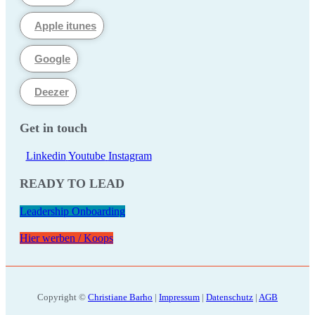
Apple itunes
Google
Deezer
Get in touch
Linkedin
Youtube
Instagram
READY TO LEAD
Leadership Onboarding
Hier werben / Koops
Copyright ©
Christiane Barho
|
Impressum
|
Datenschutz
|
AGB