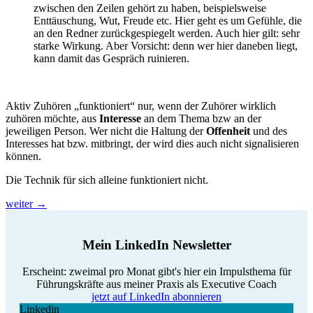
zwischen den Zeilen gehört zu haben, beispielsweise
Enttäuschung, Wut, Freude etc. Hier geht es um Gefühle, die
an den Redner zurückgespiegelt werden. Auch hier gilt: sehr
starke Wirkung. Aber Vorsicht: denn wer hier daneben liegt,
kann damit das Gespräch ruinieren.
Aktiv Zuhören „funktioniert“ nur, wenn der Zuhörer wirklich
zuhören möchte, aus
Interesse
an dem Thema bzw an der
jeweiligen Person. Wer nicht die Haltung der
Offenheit
und des
Interesses hat bzw. mitbringt, der wird dies auch nicht signalisieren
können.
Die Technik für sich alleine funktioniert nicht.
weiter
→
Mein LinkedIn Newsletter
Erscheint: zweimal pro Monat gibt's hier ein Impulsthema für
Führungskräfte aus meiner Praxis als Executive Coach
jetzt auf LinkedIn abonnieren
Linkedin