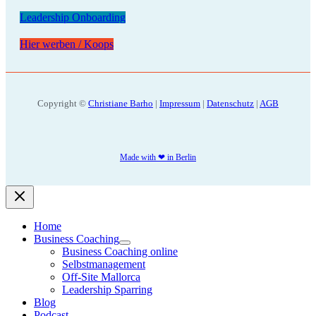
Leadership Onboarding
Hier werben / Koops
Copyright ©
Christiane Barho
|
Impressum
|
Datenschutz
|
AGB
Made with ❤ in Berlin
Home
Business Coaching
Business Coaching online
Selbstmanagement
Off-Site Mallorca
Leadership Sparring
Blog
Podcast