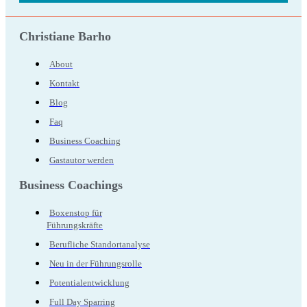
Christiane Barho
About
Kontakt
Blog
Faq
Business Coaching
Gastautor werden
Business Coachings
Boxenstop für
Führungskräfte
Berufliche Standortanalyse
Neu in der Führungsrolle
Potentialentwicklung
Full Day Sparring