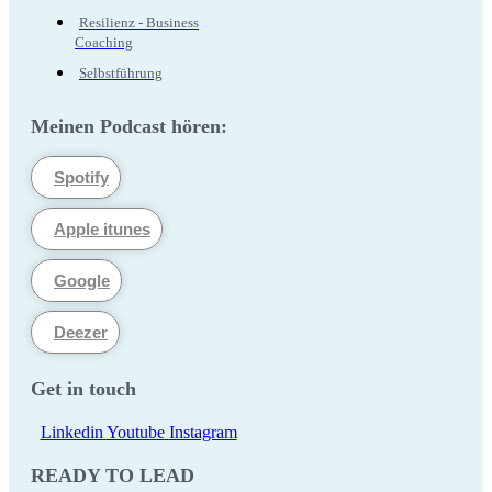
Resilienz - Business
Coaching
Selbstführung
Meinen Podcast hören:
Spotify
Apple itunes
Google
Deezer
Get in touch
Linkedin
Youtube
Instagram
READY TO LEAD