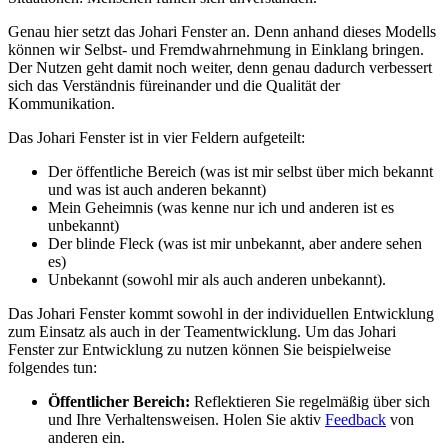
Genau hier setzt das Johari Fenster an. Denn anhand dieses Modells
können wir Selbst- und Fremdwahrnehmung in Einklang bringen.
Der Nutzen geht damit noch weiter, denn genau dadurch verbessert
sich das Verständnis füreinander und die Qualität der
Kommunikation.
Das Johari Fenster ist in vier Feldern aufgeteilt:
Der öffentliche Bereich (was ist mir selbst über mich bekannt
und was ist auch anderen bekannt)
Mein Geheimnis (was kenne nur ich und anderen ist es
unbekannt)
Der blinde Fleck (was ist mir unbekannt, aber andere sehen
es)
Unbekannt (sowohl mir als auch anderen unbekannt).
Das Johari Fenster kommt sowohl in der individuellen Entwicklung
zum Einsatz als auch in der Teamentwicklung. Um das Johari
Fenster zur Entwicklung zu nutzen können Sie beispielweise
folgendes tun:
Öffentlicher Bereich:
Reflektieren Sie regelmäßig über sich
und Ihre Verhaltensweisen. Holen Sie aktiv
Feedback
von
anderen ein.