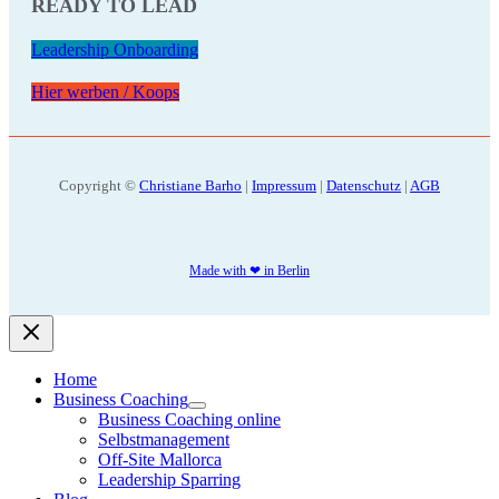
READY TO LEAD
Leadership Onboarding
Hier werben / Koops
Copyright ©
Christiane Barho
|
Impressum
|
Datenschutz
|
AGB
Made with ❤ in Berlin
Home
Business Coaching
Business Coaching online
Selbstmanagement
Off-Site Mallorca
Leadership Sparring