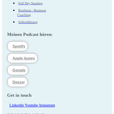
Full Day Sparring
Resilienz - Business
Coaching
Selbstführung
Meinen Podcast hören:
Spotify
Apple itunes
Google
Deezer
Get in touch
Linkedin
Youtube
Instagram