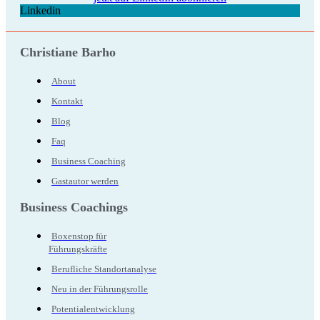
Linkedin
Christiane Barho
About
Kontakt
Blog
Faq
Business Coaching
Gastautor werden
Business Coachings
Boxenstop für
Führungskräfte
Berufliche Standortanalyse
Neu in der Führungsrolle
Potentialentwicklung