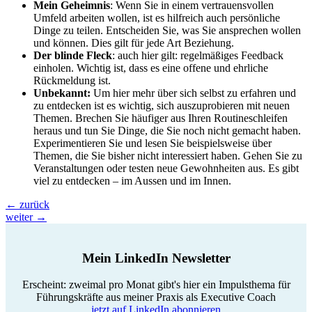
Mein Geheimnis
: Wenn Sie in einem vertrauensvollen
Umfeld arbeiten wollen, ist es hilfreich auch persönliche
Dinge zu teilen. Entscheiden Sie, was Sie ansprechen wollen
und können. Dies gilt für jede Art Beziehung.
Der blinde Fleck
: auch hier gilt: regelmäßiges Feedback
einholen. Wichtig ist, dass es eine offene und ehrliche
Rückmeldung ist.
Unbekannt:
Um hier mehr über sich selbst zu erfahren und
zu entdecken ist es wichtig, sich auszuprobieren mit neuen
Themen. Brechen Sie häufiger aus Ihren Routineschleifen
heraus und tun Sie Dinge, die Sie noch nicht gemacht haben.
Experimentieren Sie und lesen Sie beispielsweise über
Themen, die Sie bisher nicht interessiert haben. Gehen Sie zu
Veranstaltungen oder testen neue Gewohnheiten aus. Es gibt
viel zu entdecken – im Aussen und im Innen.
←
zurück
weiter
→
Mein LinkedIn Newsletter
Erscheint: zweimal pro Monat gibt's hier ein Impulsthema für
Führungskräfte aus meiner Praxis als Executive Coach
jetzt auf LinkedIn abonnieren