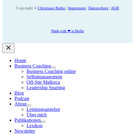
Copyright ©
Christiane Barho
|
Impressum
|
Datenschutz
|
AGB
Made with ❤ in Berlin
Home
Business Coaching
Business Coaching online
Selbstmanagement
Off-Site Mallorca
Leadership Sparring
Blog
Podcast
About
Leistungsangebot
Über mich
Publikationen
Lexikon
Newsletter