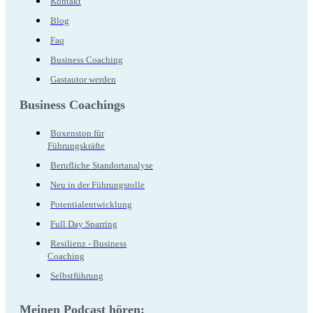
Kontakt
Blog
Faq
Business Coaching
Gastautor werden
Business Coachings
Boxenstop für
Führungskräfte
Berufliche Standortanalyse
Neu in der Führungsrolle
Potentialentwicklung
Full Day Sparring
Resilienz - Business
Coaching
Selbstführung
Meinen Podcast hören: