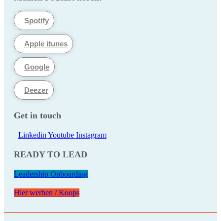
Spotify
Apple itunes
Google
Deezer
Get in touch
Linkedin
Youtube
Instagram
READY TO LEAD
Leadership Onboarding
Hier werben / Koops