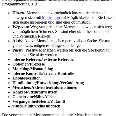
Programmierung: z.B.
Hin-zu:
Menschen die vornehmlich hin-zu orientiert sind,
bewegen sich mit
Motivation
auf Möglichkeiten zu. Sie lassen
sich gerne inspirieren und sind eher optimistisch.
Weg-von:
Weg-von orientierte Menschen bewegen sich weg
von möglichem Schmerz. Sie sind eher sicherheitsorientiert
und vermeiden Risiken.
Aktiv:
Aktive Menschen gehen gern voll zur Sache. Sie tun
gerne etwas, mögen es, Dinge zu erledigen.
Passiv:
Passive Menschen warten bis sich die See beruhigt
hat, bevor Sie aktiv werden.
interne Referenz/ externe Referenz
Optionen/Prozesse
Matching/Mismatching
interne Kontrolle/externe Kontrolle
global/spezifisch
Handhabung/Entwicklung/Veränderung
Menschen/Aktivitäten/Informationen
Konzept/Struktur/Nutzen
Gemeinsam/Nähe/Allein
Vergangenheit/Heute/Zukunft
visuell/auditiv/kinästhetisch
Die verschiedenen Metaprogramme, die ein Mensch in einem