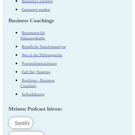
Business Coaching
Gastautor werden
Business Coachings
Boxenstop für
Führungskräfte
Berufliche Standortanalyse
Neu in der Führungsrolle
Potentialentwicklung
Full Day Sparring
Resilienz - Business
Coaching
Selbstführung
Meinen Podcast hören:
Spotify