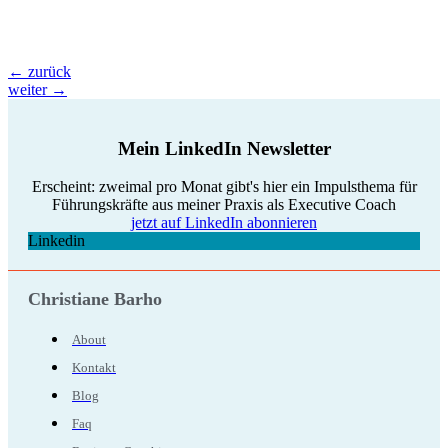
←
zurück
weiter
→
Mein LinkedIn Newsletter
Erscheint: zweimal pro Monat gibt's hier ein Impulsthema für
Führungskräfte aus meiner Praxis als Executive Coach
jetzt auf LinkedIn abonnieren
Linkedin
Christiane Barho
About
Kontakt
Blog
Faq