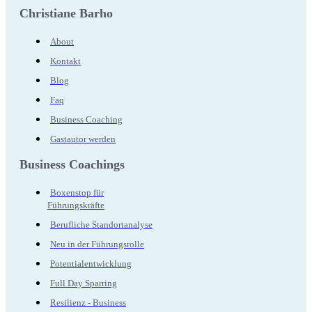
Christiane Barho
About
Kontakt
Blog
Faq
Business Coaching
Gastautor werden
Business Coachings
Boxenstop für
Führungskräfte
Berufliche Standortanalyse
Neu in der Führungsrolle
Potentialentwicklung
Full Day Sparring
Resilienz - Business