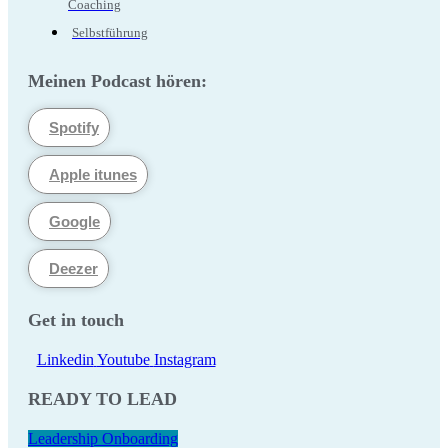
Coaching
Selbstführung
Meinen Podcast hören:
Spotify
Apple itunes
Google
Deezer
Get in touch
Linkedin
Youtube
Instagram
READY TO LEAD
Leadership Onboarding