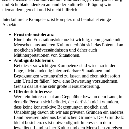
und Schubladendenken anhand der kulturellen Prägung wird
niemandem gerecht und ist nicht hilfreich.
Interkulturelle Kompetenz ist komplex und beinhaltet einige
Aspekte:
Frustrationstoleranz
Eine hohe Frustrationstoleranz ist wichtig, denn gerade mit
Menschen aus anderen Kulturen erhöht sich das Potential an
möglichen Mißverständnissen und daher auch
Mißinterpretationen von Situationen.
Ambiguitätstoleranz
Bei dieser so wichtigen Kompetenz sind wir dazu in der
Lage, nicht eindeutig interpretierbare Situationen und
Begegnungen wertungsfrei zu lassen und eben nicht sofort
„ein Urteil zu fällen“ bzw. eine Bewertung vorzunehmen.
Genau das ist eine sehr große Herausforderung.
Offenheit/ Interesse
Wer kein Interesse hat am Gegenüber bzw. an dem Land, in
dem die Person sich befindet, der darf sich nicht wundern,
dass keine konstruktive Begegnungen möglich sind.
Unabhängig davon ob wir aus privaten Gründen ein anderes
Land bereisen oder aus beruflichen Gründen. Der Grundsatz
bleibt bestehen: es ist notwendig mit Interesse an dem
jeweiligen Land, seiner Kultur und den Menschen zu reisen.