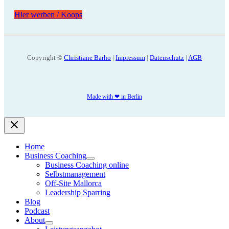
Hier werben / Koops
Copyright ©
Christiane Barho
|
Impressum
|
Datenschutz
|
AGB
Made with ❤ in Berlin
Home
Business Coaching
Business Coaching online
Selbstmanagement
Off-Site Mallorca
Leadership Sparring
Blog
Podcast
About