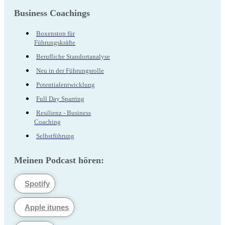
Business Coachings
Boxenstop für
Führungskräfte
Berufliche Standortanalyse
Neu in der Führungsrolle
Potentialentwicklung
Full Day Sparring
Resilienz - Business
Coaching
Selbstführung
Meinen Podcast hören:
Spotify
Apple itunes