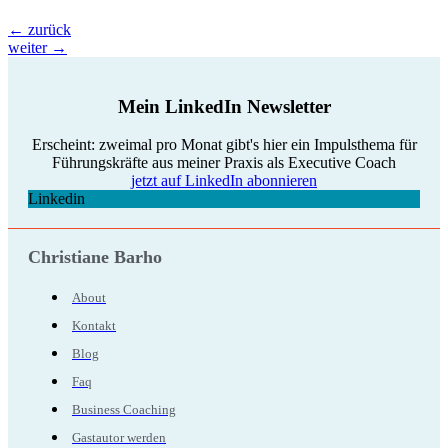
←
zurück
weiter
→
Mein LinkedIn Newsletter
Erscheint: zweimal pro Monat gibt's hier ein Impulsthema für
Führungskräfte aus meiner Praxis als Executive Coach
jetzt auf LinkedIn abonnieren
Linkedin
Christiane Barho
About
Kontakt
Blog
Faq
Business Coaching
Gastautor werden