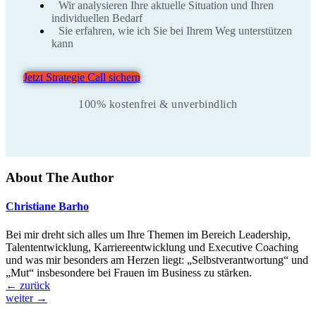
Wir analysieren Ihre aktuelle Situation und Ihren
individuellen Bedarf
Sie erfahren, wie ich Sie bei Ihrem Weg unterstützen
kann
Jetzt Strategie Call sichern
100% kostenfrei & unverbindlich
About The Author
Christiane Barho
Bei mir dreht sich alles um Ihre Themen im Bereich Leadership,
Talententwicklung, Karriereentwicklung und Executive Coaching
und was mir besonders am Herzen liegt: „Selbstverantwortung“ und
„Mut“ insbesondere bei Frauen im Business zu stärken.
←
zurück
weiter
→