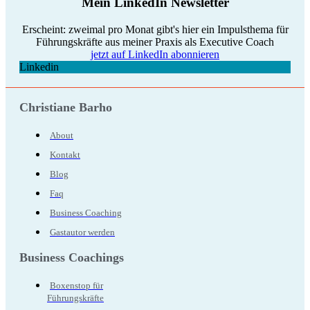
Mein LinkedIn Newsletter
Erscheint: zweimal pro Monat gibt's hier ein Impulsthema für
Führungskräfte aus meiner Praxis als Executive Coach
jetzt auf LinkedIn abonnieren
Linkedin
Christiane Barho
About
Kontakt
Blog
Faq
Business Coaching
Gastautor werden
Business Coachings
Boxenstop für
Führungskräfte