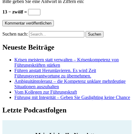
Bitte geben Sie eine Antwort in Ziffern ein:
13 − zwölf =
Suchen nach:
Neueste Beiträge
Krisen meistern statt verwalten – Krisenkompetenz von
Führungskräften stärken
Führen anstatt Herumlavieren. Es wird Zeit
Führungsverantwortung zu übernehmen.
Ambiguitätstoleranz – die Kompetenz unklare mehrdeutige
Situationen auszuhalten
Vom Kollegen zur Führungskraft
Führung mit Integrität – Geben Sie Gaslighting keine Chance
Letzte Podcastfolgen