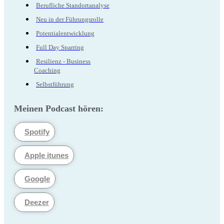
Berufliche Standortanalyse
Neu in der Führungsrolle
Potentialentwicklung
Full Day Sparring
Resilienz - Business
Coaching
Selbstführung
Meinen Podcast hören:
Spotify
Apple itunes
Google
Deezer