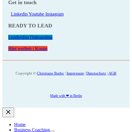
Get in touch
Linkedin
Youtube
Instagram
READY TO LEAD
Leadership Onboarding
Hier werben / Koops
Copyright ©
Christiane Barho
|
Impressum
|
Datenschutz
|
AGB
Made with ❤ in Berlin
Home
Business Coaching