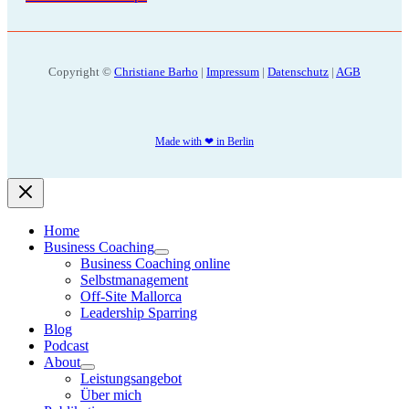
Copyright ©
Christiane Barho
|
Impressum
|
Datenschutz
|
AGB
Made with ❤ in Berlin
Home
Business Coaching
Business Coaching online
Selbstmanagement
Off-Site Mallorca
Leadership Sparring
Blog
Podcast
About
Leistungsangebot
Über mich