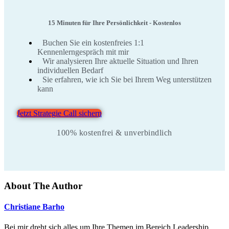
15 Minuten für Ihre Persönlichkeit - Kostenlos
Buchen Sie ein kostenfreies 1:1
Kennenlerngespräch mit mir
Wir analysieren Ihre aktuelle Situation und Ihren
individuellen Bedarf
Sie erfahren, wie ich Sie bei Ihrem Weg unterstützen
kann
Jetzt Strategie Call sichern
100% kostenfrei & unverbindlich
About The Author
Christiane Barho
Bei mir dreht sich alles um Ihre Themen im Bereich Leadership,