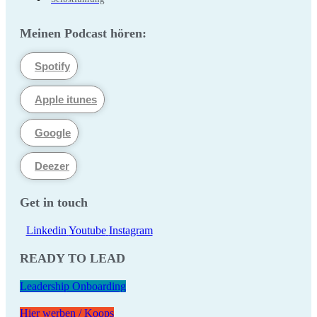
Meinen Podcast hören:
Spotify
Apple itunes
Google
Deezer
Get in touch
Linkedin
Youtube
Instagram
READY TO LEAD
Leadership Onboarding
Hier werben / Koops