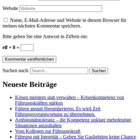
Website
Name, E-Mail-Adresse und Website in diesem Browser für
meinen nächsten Kommentar speichern.
Bitte geben Sie eine Antwort in Ziffern ein:
elf + 8 =
Suchen nach:
Neueste Beiträge
Krisen meistern statt verwalten – Krisenkompetenz von
Führungskräften stärken
Führen anstatt Herumlavieren. Es wird Zeit
Führungsverantwortung zu übernehmen.
Ambiguitätstoleranz – die Kompetenz unklare mehrdeutige
Situationen auszuhalten
Vom Kollegen zur Führungskraft
Führung mit Integrität – Geben Sie Gaslighting keine Chance