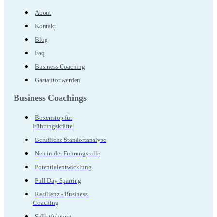
About
Kontakt
Blog
Faq
Business Coaching
Gastautor werden
Business Coachings
Boxenstop für
Führungskräfte
Berufliche Standortanalyse
Neu in der Führungsrolle
Potentialentwicklung
Full Day Sparring
Resilienz - Business
Coaching
Selbstführung