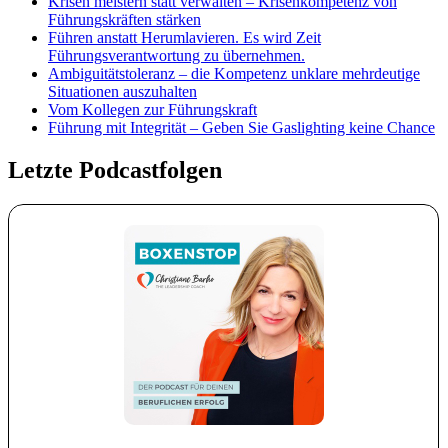
Krisen meistern statt verwalten – Krisenkompetenz von
Führungskräften stärken
Führen anstatt Herumlavieren. Es wird Zeit
Führungsverantwortung zu übernehmen.
Ambiguitätstoleranz – die Kompetenz unklare mehrdeutige
Situationen auszuhalten
Vom Kollegen zur Führungskraft
Führung mit Integrität – Geben Sie Gaslighting keine Chance
Letzte Podcastfolgen