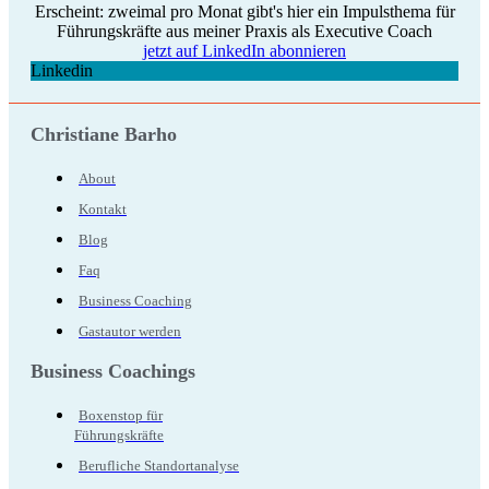
Erscheint: zweimal pro Monat gibt's hier ein Impulsthema für
Führungskräfte aus meiner Praxis als Executive Coach
jetzt auf LinkedIn abonnieren
Linkedin
Christiane Barho
About
Kontakt
Blog
Faq
Business Coaching
Gastautor werden
Business Coachings
Boxenstop für
Führungskräfte
Berufliche Standortanalyse