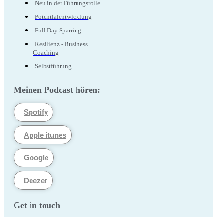
Neu in der Führungsrolle
Potentialentwicklung
Full Day Sparring
Resilienz - Business
Coaching
Selbstführung
Meinen Podcast hören:
Spotify
Apple itunes
Google
Deezer
Get in touch