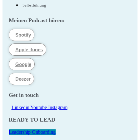
Selbstführung
Meinen Podcast hören:
Spotify
Apple itunes
Google
Deezer
Get in touch
Linkedin
Youtube
Instagram
READY TO LEAD
Leadership Onboarding