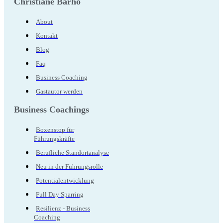
Christiane Barho
About
Kontakt
Blog
Faq
Business Coaching
Gastautor werden
Business Coachings
Boxenstop für
Führungskräfte
Berufliche Standortanalyse
Neu in der Führungsrolle
Potentialentwicklung
Full Day Sparring
Resilienz - Business
Coaching