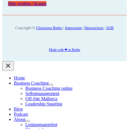
Hier werben / Koops
Copyright ©
Christiane Barho
|
Impressum
|
Datenschutz
|
AGB
Made with ❤ in Berlin
Home
Business Coaching
Business Coaching online
Selbstmanagement
Off-Site Mallorca
Leadership Sparring
Blog
Podcast
About
Leistungsangebot