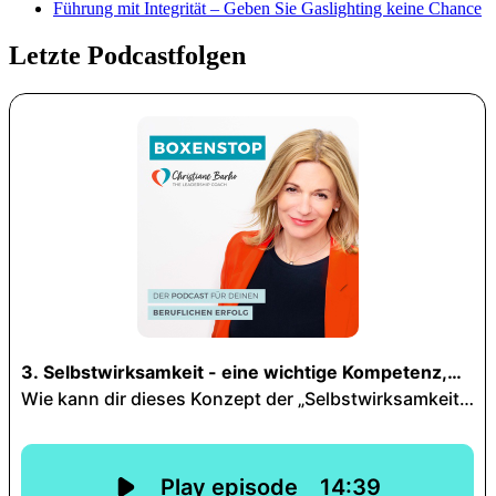
Führung mit Integrität – Geben Sie Gaslighting keine Chance
Letzte Podcastfolgen